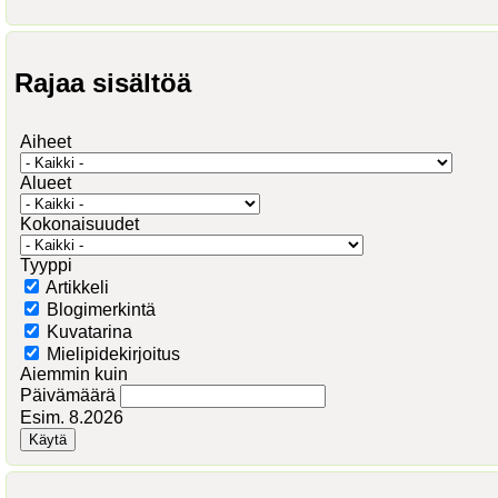
Rajaa sisältöä
Aiheet
Alueet
Kokonaisuudet
Tyyppi
Artikkeli
Blogimerkintä
Kuvatarina
Mielipidekirjoitus
Aiemmin kuin
Päivämäärä
Esim. 8.2026