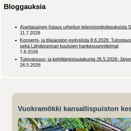
Bloggauksia
Ajantasainen listaus urheilun televisiontioikeuksist
11.7.2026
Konserni- ja tilajaoston esityslista 8.6.2026: Tulostav
sekä Lähderannan koulujen hankesuunnitelmat
7.6.2026
Tulevaisuus- ja kehittämislautakunta 26.5.2026: Järj
26.5.2026
Vuokramökki kansallispuiston kes