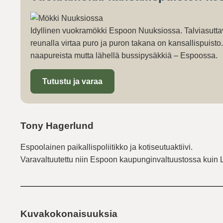
Idyllinen vuokramökki Espoon Nuuksiossa. Talviasutta
reunalla virtaa puro ja puron takana on kansallispuist
naapureista mutta lähellä bussipysäkkiä – Espoossa.
Tutustu ja varaa
Tony Hagerlund
Espoolainen paikallispoliitikko ja kotiseutuaktiivi.
Varavaltuutettu niin Espoon kaupunginvaltuustossa kuin 
Kuvakokonaisuuksia