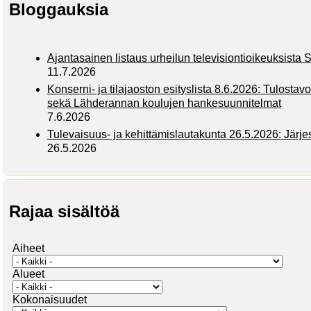
Bloggauksia
Ajantasainen listaus urheilun televisiontioikeuksist
11.7.2026
Konserni- ja tilajaoston esityslista 8.6.2026: Tulostav
sekä Lähderannan koulujen hankesuunnitelmat
7.6.2026
Tulevaisuus- ja kehittämislautakunta 26.5.2026: Järj
26.5.2026
Rajaa sisältöä
Aiheet
Alueet
Kokonaisuudet