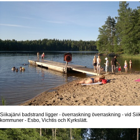
Siikajärvi badstrand ligger - överraskning överraskning - vid Sii
kommuner - Esbo, Vichtis och Kyrkslätt.