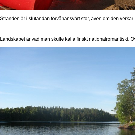
Stranden är i slutändan förvånansvärt stor, även om den verkar l
Landskapet är vad man skulle kalla finskt nationalromantiskt. Ov