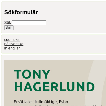
Sökformulär
Sök
suomeksi
på svenska
in english