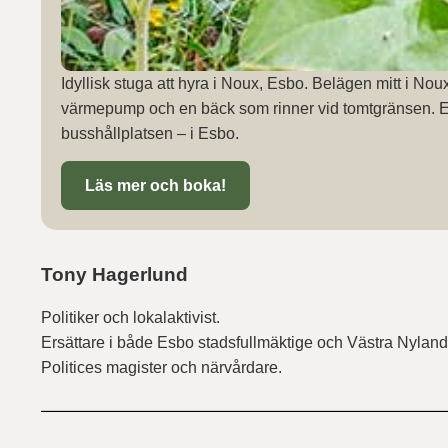
Idyllisk stuga att hyra i Noux, Esbo. Belägen mitt i N
värmepump och en bäck som rinner vid tomtgränsen. En 
busshållplatsen – i Esbo.
Läs mer och boka!
Tony Hagerlund
Politiker och lokalaktivist.
Ersättare i både Esbo stadsfullmäktige och Västra Nyland
Politices magister och närvårdare.