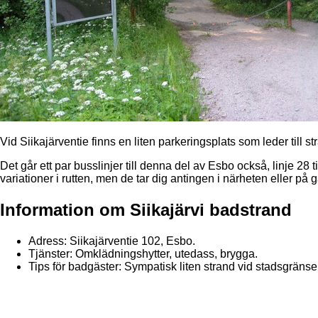
Vid Siikajärventie finns en liten parkeringsplats som leder till s
Det går ett par busslinjer till denna del av Esbo också, linje 28 t
variationer i rutten, men de tar dig antingen i närheten eller på
Information om Siikajärvi badstrand
Adress: Siikajärventie 102, Esbo.
Tjänster: Omklädningshytter, utedass, brygga.
Tips för badgäster: Sympatisk liten strand vid stadsgränse