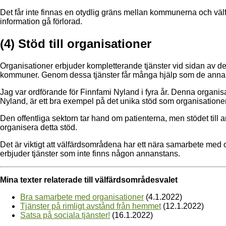
Det får inte finnas en otydlig gräns mellan kommunerna och välf
information gå förlorad.
(4) Stöd till organisationer
Organisationer erbjuder kompletterande tjänster vid sidan av de 
kommuner. Genom dessa tjänster får många hjälp som de annars 
Jag var ordförande för Finnfami Nyland i fyra år. Denna organis
Nyland, är ett bra exempel på det unika stöd som organisatione
Den offentliga sektorn tar hand om patienterna, men stödet till 
organisera detta stöd.
Det är viktigt att välfärdsområdena har ett nära samarbete med 
erbjuder tjänster som inte finns någon annanstans.
Mina texter relaterade till välfärdsområdesvalet
Bra samarbete med organisationer
(4.1.2022)
Tjänster på rimligt avstånd från hemmet
(12.1.2022)
Satsa på sociala tjänster!
(16.1.2022)