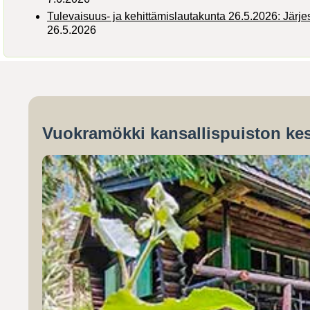
Tulevaisuus- ja kehittämislautakunta 26.5.2026: Järj
26.5.2026
Vuokramökki kansallispuiston kes