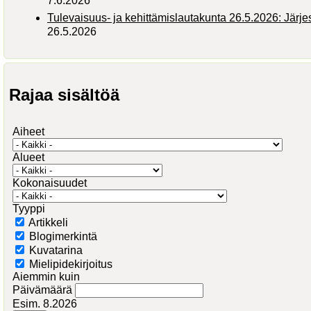
7.6.2026
Tulevaisuus- ja kehittämislautakunta 26.5.2026: Järj
26.5.2026
Rajaa sisältöä
Aiheet
Alueet
Kokonaisuudet
Tyyppi
Artikkeli
Blogimerkintä
Kuvatarina
Mielipidekirjoitus
Aiemmin kuin
Päivämäärä
Esim. 8.2026