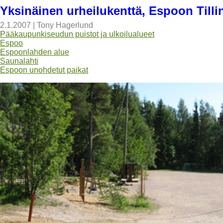
Yksinäinen urheilukenttä, Espoon Till
2.1.2007
|
Tony Hagerlund
Pääkaupunkiseudun puistot ja ulkoilualueet
Espoo
Espoonlahden alue
Saunalahti
Espoon unohdetut paikat