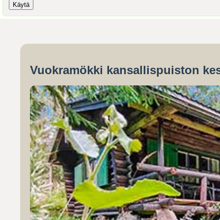
Vuokramökki kansallispuiston kes