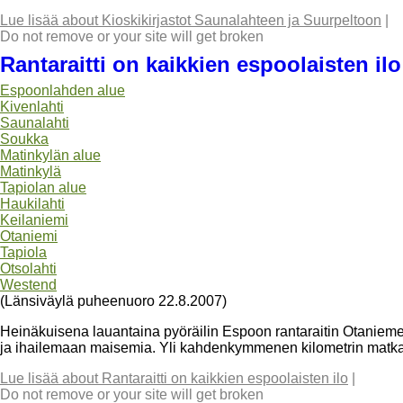
Lue lisää
about Kioskikirjastot Saunalahteen ja Suurpeltoon
|
Do not remove or your site will get broken
Rantaraitti on kaikkien espoolaisten ilo
Espoonlahden alue
Kivenlahti
Saunalahti
Soukka
Matinkylän alue
Matinkylä
Tapiolan alue
Haukilahti
Keilaniemi
Otaniemi
Tapiola
Otsolahti
Westend
(Länsiväylä puheenuoro 22.8.2007)
Heinäkuisena lauantaina pyöräilin Espoon rantaraitin Otanie
ja ihailemaan maisemia. Yli kahdenkymmenen kilometrin matka
Lue lisää
about Rantaraitti on kaikkien espoolaisten ilo
|
Do not remove or your site will get broken