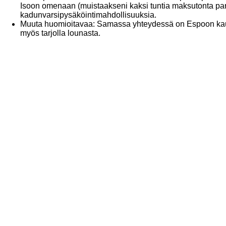
Isoon omenaan (muistaakseni kaksi tuntia maksutonta pa
kadunvarsipysäköintimahdollisuuksia.
Muuta huomioitavaa: Samassa yhteydessä on Espoon kaupu
myös tarjolla lounasta.