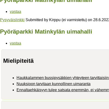
vastaa
Pysyväislinkki
Submitted by
Kirppu (ei varmistettu)
on
28.6.202
Pyöräparkki Matinkylän uimahalli
vastaa
Mielipiteitä
Haukkalammen bussipysäkkien yhteyteen tarvittaisiin 
Nuuksioon tarvitaan kunnollinen uimaranta
Ennaltaehkäisyyn tulee satsata enemmän, ei vähem