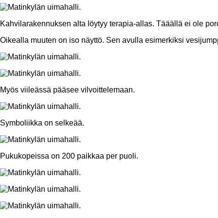
Kahvilarakennuksen alta löytyy terapia-allas. Tääällä ei ole p
Oikealla muuten on iso näyttö. Sen avulla esimerkiksi vesijump
Myös viileässä pääsee vilvoittelemaan.
Symboliikka on selkeää.
Pukukopeissa on 200 paikkaa per puoli.