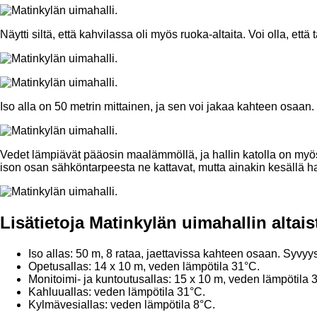
Näytti siltä, että kahvilassa oli myös ruoka-altaita. Voi olla, ett
Iso alla on 50 metrin mittainen, ja sen voi jakaa kahteen osaan. 
Vedet lämpiävät pääosin maalämmöllä, ja hallin katolla on myö
ison osan sähköntarpeesta ne kattavat, mutta ainakin kesällä h
Lisätietoja Matinkylän uimahallin altai
Iso allas: 50 m, 8 rataa, jaettavissa kahteen osaan. Syvyy
Opetusallas: 14 x 10 m, veden lämpötila 31°C.
Monitoimi- ja kuntoutusallas: 15 x 10 m, veden lämpötila
Kahluuallas: veden lämpötila 31°C.
Kylmävesiallas: veden lämpötila 8°C.