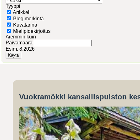
Tyyppi
Artikkeli
Blogimerkintä
Kuvatarina
Mielipidekirjoitus
Aiemmin kuin
Päivämäärä
Esim. 8.2026
Vuokramökki kansallispuiston kes