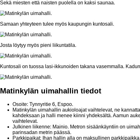
Sekä miesten että naisten puolella on kaksi saunaa.
Samaan yhteyteen tulee myös kaupungin kuntosali.
Josta löytyy myös pieni liikuntatila.
Kuntosali on tuossa lasi-ikkunoiden takana vasemmalla. Kadu
Matinkylän uimahallin tiedot
Osoite: Tynnyritie 6, Espoo.
Matinkylän uimahallin aukioloajat vaihtelevat, ne kannatt
kahdeksaan ja halli menee kiinni yhdeksältä. Aamun aukea
vaihtelevat.
Julkinen liikenne: Mainio. Metron sisäänkäyntiin on uimaha
parinsadan metrin päässä.
Parkkipaikat: Ihan hallin alla on maksullinen parkkipaik