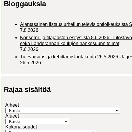
Bloggauksia
Ajantasainen listaus urheilun televisiontioikeuksist
7.8.2026
Konserni- ja tilajaoston esityslista 8.6.2026: Tulostav
sekä Lähderannan koulujen hankesuunnitelmat
7.6.2026
Tulevaisuus- ja kehittämislautakunta 26.5.2026: Järj
26.5.2026
Rajaa sisältöä
Aiheet
Alueet
Kokonaisuudet