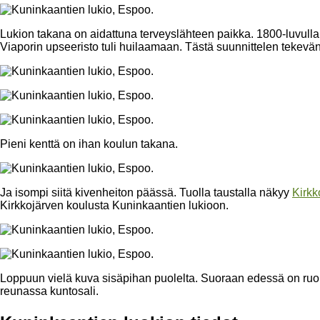
Lukion takana on aidattuna terveyslähteen paikka. 1800-luvulla
Viaporin upseeristo tuli huilaamaan. Tästä suunnittelen tekevä
Pieni kenttä on ihan koulun takana.
Ja isompi siitä kivenheiton päässä. Tuolla taustalla näkyy
Kirkk
Kirkkojärven koulusta Kuninkaantien lukioon.
Loppuun vielä kuva sisäpihan puolelta. Suoraan edessä on ruoka
reunassa kuntosali.