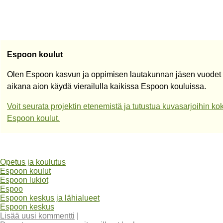
Espoon koulut
Olen Espoon kasvun ja oppimisen lautakunnan jäsen vuodet
aikana aion käydä vierailulla kaikissa Espoon kouluissa.
Voit seurata projektin etenemistä ja tutustua kuvasarjoihin 
Espoon koulut.
Opetus ja koulutus
Espoon koulut
Espoon lukiot
Espoo
Espoon keskus ja lähialueet
Espoon keskus
Lisää uusi kommentti
|