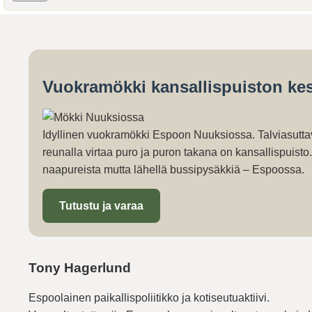
Vuokramökki kansallispuiston kes
Idyllinen vuokramökki Espoon Nuuksiossa. Talviasutta
reunalla virtaa puro ja puron takana on kansallispuist
naapureista mutta lähellä bussipysäkkiä – Espoossa.
Tutustu ja varaa
Tony Hagerlund
Espoolainen paikallispoliitikko ja kotiseutuaktiivi.