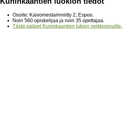
Kuninkaantien luokion tiedot
Osoite: Kaivomestarinniitty 2, Espoo.
Noin 560 opiskelijaa ja noin 35 opettajaa.
Tästä pääset Kuninkaantien lukion verkkosivuille.