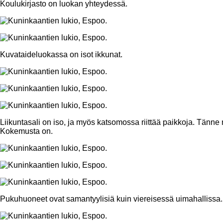
Koulukirjasto on luokan yhteydessä.
Kuvataideluokassa on isot ikkunat.
Liikuntasali on iso, ja myös katsomossa riittää paikkoja. Tänn
Kokemusta on.
Pukuhuoneet ovat samantyylisiä kuin viereisessä uimahallissa.