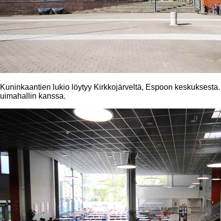
Kuninkaantien lukio löytyy Kirkkojärveltä, Espoon keskuksesta
uimahallin kanssa.