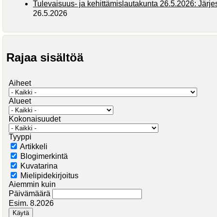
Tulevaisuus- ja kehittämislautakunta 26.5.2026: Järj
26.5.2026
Rajaa sisältöä
Aiheet
Alueet
Kokonaisuudet
Tyyppi
Artikkeli
Blogimerkintä
Kuvatarina
Mielipidekirjoitus
Aiemmin kuin
Päivämäärä
Esim. 8.2026