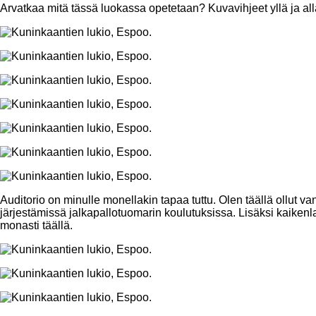
Arvatkaa mitä tässä luokassa opetetaan? Kuvavihjeet yllä ja all
Auditorio on minulle monellakin tapaa tuttu. Olen täällä ollut 
järjestämissä jalkapallotuomarin koulutuksissa. Lisäksi kaikenl
monasti täällä.