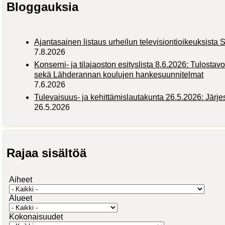
Bloggauksia
Ajantasainen listaus urheilun televisiontioikeuksist
7.8.2026
Konserni- ja tilajaoston esityslista 8.6.2026: Tulostav
sekä Lähderannan koulujen hankesuunnitelmat
7.6.2026
Tulevaisuus- ja kehittämislautakunta 26.5.2026: Järj
26.5.2026
Rajaa sisältöä
Aiheet
Alueet
Kokonaisuudet