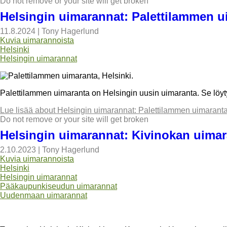
Do not remove or your site will get broken
Helsingin uimarannat: Palettilammen u
11.8.2024
|
Tony Hagerlund
Kuvia uimarannoista
Helsinki
Helsingin uimarannat
Palettilammen uimaranta on Helsingin uusin uimaranta. Se löy
Lue lisää
about Helsingin uimarannat: Palettilammen uimarant
Do not remove or your site will get broken
Helsingin uimarannat: Kivinokan uimar
2.10.2023
|
Tony Hagerlund
Kuvia uimarannoista
Helsinki
Helsingin uimarannat
Pääkaupunkiseudun uimarannat
Uudenmaan uimarannat