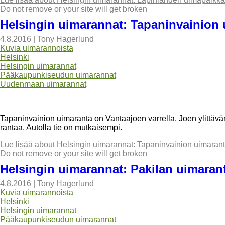
Do not remove or your site will get broken
Helsingin uimarannat: Tapaninvainion
4.8.2016
|
Tony Hagerlund
Kuvia uimarannoista
Helsinki
Helsingin uimarannat
Pääkaupunkiseudun uimarannat
Uudenmaan uimarannat
Tapaninvainion uimaranta on Vantaajoen varrella. Joen ylittävä
rantaa. Autolla tie on mutkaisempi.
Lue lisää
about Helsingin uimarannat: Tapaninvainion uimaran
Do not remove or your site will get broken
Helsingin uimarannat: Pakilan uimaran
4.8.2016
|
Tony Hagerlund
Kuvia uimarannoista
Helsinki
Helsingin uimarannat
Pääkaupunkiseudun uimarannat