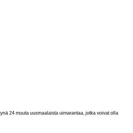
teltynä 24 muuta uusmaalaista uimarantaa, jotka voivat olla