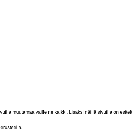
ivuilla muutamaa vaille ne kaikki. Lisäksi näillä sivuilla on esi
erusteella.