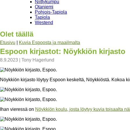
Niittykumpu
Otaniemi
Pohjois-Tapiola
Tapiola
Westend
Olet täällä
Etusivu
|
Kuvia Espoosta ja maailmalta
Espoon kirjastot: Nöykkiön kirjasto
8.9.2023
|
Tony Hagerlund
Nöykkiön kirjasto löytyy Espoon keskeltä, Nöykkiöstä. Kokoa kirjas
Ihan vieressä on
Nöykkiön koulu, josta löytyy kuvia toisaalta näil