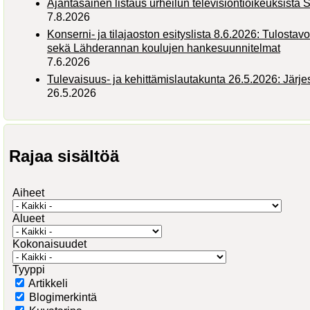
Ajantasainen listaus urheilun televisiontioikeuksist
7.8.2026
Konserni- ja tilajaoston esityslista 8.6.2026: Tulostav
sekä Lähderannan koulujen hankesuunnitelmat
7.6.2026
Tulevaisuus- ja kehittämislautakunta 26.5.2026: Järj
26.5.2026
Rajaa sisältöä
Aiheet
Alueet
Kokonaisuudet
Tyyppi
Artikkeli
Blogimerkintä