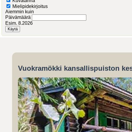
Kuvatarina
Mielipidekirjoitus
Aiemmin kuin
Päivämäärä
Esim. 8.2026
Vuokramökki kansallispuiston kes