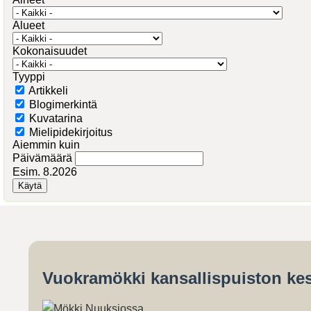
Alueet
Kokonaisuudet
Tyyppi
Artikkeli
Blogimerkintä
Kuvatarina
Mielipidekirjoitus
Aiemmin kuin
Päivämäärä
Esim. 8.2026
Vuokramökki kansallispuiston kes