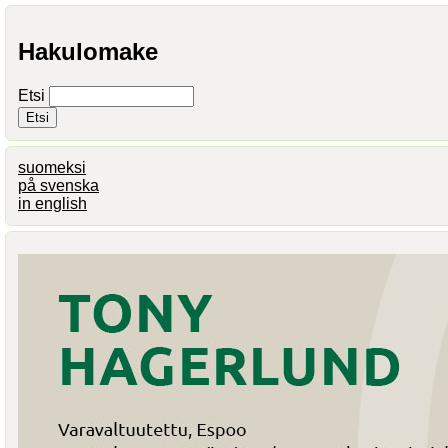
Hakulomake
Etsi
suomeksi
på svenska
in english