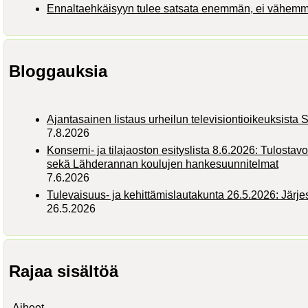
Ennaltaehkäisyyn tulee satsata enemmän, ei vähem
Bloggauksia
Ajantasainen listaus urheilun televisiontioikeuksist
7.8.2026
Konserni- ja tilajaoston esityslista 8.6.2026: Tulostav
sekä Lähderannan koulujen hankesuunnitelmat
7.6.2026
Tulevaisuus- ja kehittämislautakunta 26.5.2026: Järj
26.5.2026
Rajaa sisältöä
Aiheet