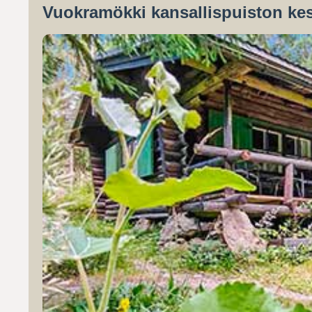
Vuokramökki kansallispuiston kes