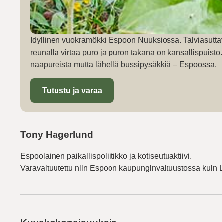
Idyllinen vuokramökki Espoon Nuuksiossa. Talviasutta
reunalla virtaa puro ja puron takana on kansallispuist
naapureista mutta lähellä bussipysäkkiä – Espoossa.
Tutustu ja varaa
Tony Hagerlund
Espoolainen paikallispoliitikko ja kotiseutuaktiivi.
Varavaltuutettu niin Espoon kaupunginvaltuustossa kuin 