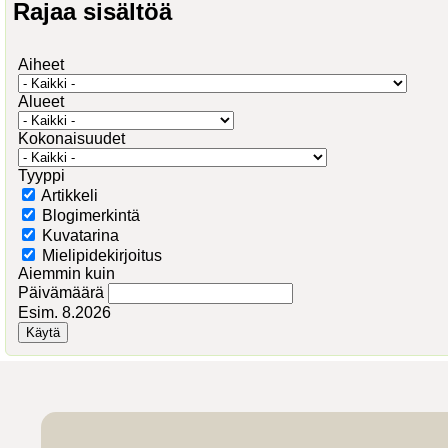
Rajaa sisältöä
Aiheet
Alueet
Kokonaisuudet
Tyyppi
Artikkeli
Blogimerkintä
Kuvatarina
Mielipidekirjoitus
Aiemmin kuin
Päivämäärä
Esim. 8.2026