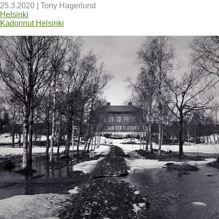
25.3.2020
|
Tony Hagerlund
Helsinki
Kadonnut Helsinki