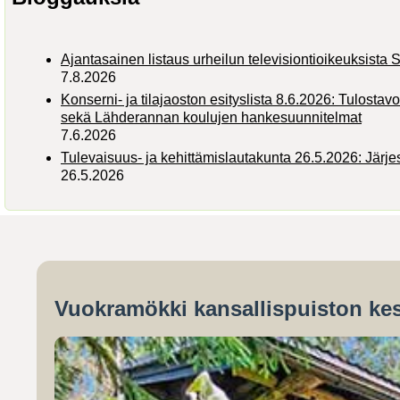
Ajantasainen listaus urheilun televisiontioikeuksist
7.8.2026
Konserni- ja tilajaoston esityslista 8.6.2026: Tulostav
sekä Lähderannan koulujen hankesuunnitelmat
7.6.2026
Tulevaisuus- ja kehittämislautakunta 26.5.2026: Järj
26.5.2026
Vuokramökki kansallispuiston kes