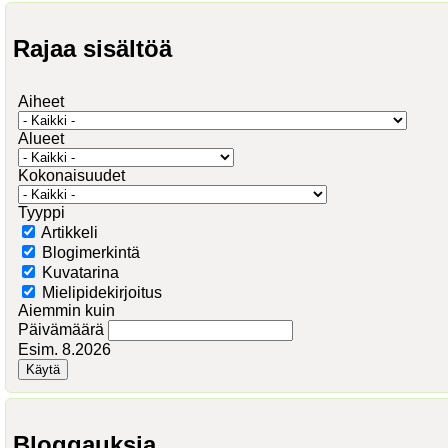
Rajaa sisältöä
Aiheet
Alueet
Kokonaisuudet
Tyyppi
Artikkeli
Blogimerkintä
Kuvatarina
Mielipidekirjoitus
Aiemmin kuin
Päivämäärä
Esim. 8.2026
Bloggauksia