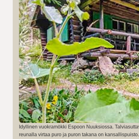
Idyllinen vuokramökki Espoon Nuuksiossa. Talviasutta
reunalla virtaa puro ja puron takana on kansallispuist