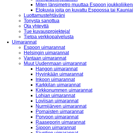
Miten länsimetro muuttaa Espoon joukkoliiken
Elokuvia joita on kuvattu Espoossa tai Kaunia
Luottamustehtäväni
Tonysta sanottua
Ota yhteyttä
Tue kuvausprojekteja!
Tietoa verkkopalvelusta
Uimarannat
Espoon uimarannat
Helsingin uimarannat
Vantaan uimarannat
Muut Uudenmaan uimarannat
Hangon uimarannat
Hyvinkään uimarannat
Inkoon uimarannat
Karkkilan uimarannat
Kirkkonummen uimarannat
Lohjan uimarannat
Loviisan uimarannat
Nurmijärven uimarannat
Pornaisten uimarannat
Porvoon uimarannat
Raaseporin uimarannat
Sipoon uimarannat
Siuntion uimarannat