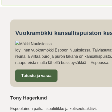
Vuokramökki kansallispuiston kes
Idyllinen vuokramökki Espoon Nuuksiossa. Talviasutta
reunalla virtaa puro ja puron takana on kansallispuist
naapureista mutta lähellä bussipysäkkiä – Espoossa.
Tutustu ja varaa
Tony Hagerlund
Espoolainen paikallispoliitikko ja kotiseutuaktiivi.