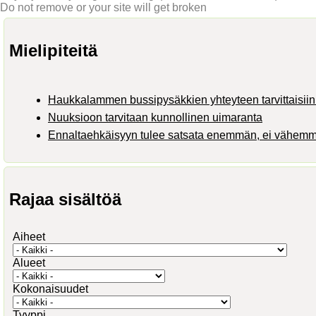
Do not remove or your site will get broken
Mielipiteitä
Haukkalammen bussipysäkkien yhteyteen tarvittaisiin 
Nuuksioon tarvitaan kunnollinen uimaranta
Ennaltaehkäisyyn tulee satsata enemmän, ei vähem
Rajaa sisältöä
Aiheet
Alueet
Kokonaisuudet
Tyyppi