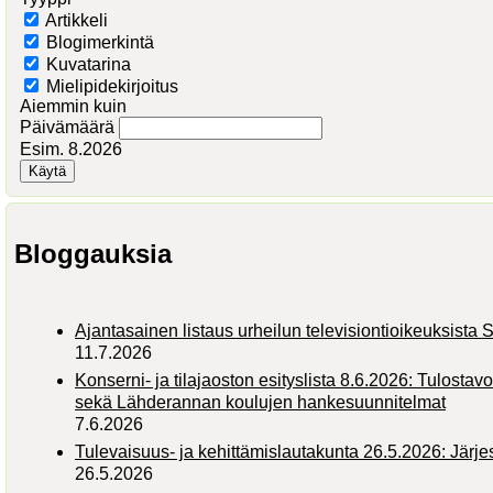
Artikkeli
Blogimerkintä
Kuvatarina
Mielipidekirjoitus
Aiemmin kuin
Päivämäärä
Esim. 8.2026
Bloggauksia
Ajantasainen listaus urheilun televisiontioikeuksist
11.7.2026
Konserni- ja tilajaoston esityslista 8.6.2026: Tulostav
sekä Lähderannan koulujen hankesuunnitelmat
7.6.2026
Tulevaisuus- ja kehittämislautakunta 26.5.2026: Järj
26.5.2026