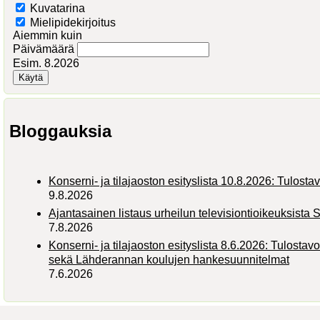
Kuvatarina
Mielipidekirjoitus
Aiemmin kuin
Päivämäärä
Esim. 8.2026
Bloggauksia
Konserni- ja tilajaoston esityslista 10.8.2026: Tulosta
9.8.2026
Ajantasainen listaus urheilun televisiontioikeuksist
7.8.2026
Konserni- ja tilajaoston esityslista 8.6.2026: Tulostav
sekä Lähderannan koulujen hankesuunnitelmat
7.6.2026