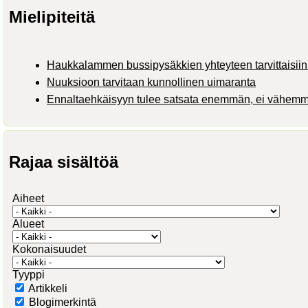
Mielipiteitä
Haukkalammen bussipysäkkien yhteyteen tarvittaisiin 
Nuuksioon tarvitaan kunnollinen uimaranta
Ennaltaehkäisyyn tulee satsata enemmän, ei vähem
Rajaa sisältöä
Aiheet
Alueet
Kokonaisuudet
Tyyppi
Artikkeli
Blogimerkintä