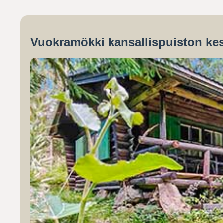
Vuokramökki kansallispuiston kes