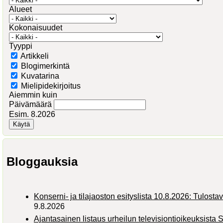
Alueet
Kokonaisuudet
Tyyppi
Artikkeli
Blogimerkintä
Kuvatarina
Mielipidekirjoitus
Aiemmin kuin
Päivämäärä
Esim. 8.2026
Bloggauksia
Konserni- ja tilajaoston esityslista 10.8.2026: Tulosta
9.8.2026
Ajantasainen listaus urheilun televisiontioikeuksist