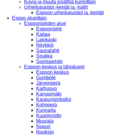
Kuvia ja muuta sisältöä kunnittain
Urheilupuistot,-kentät ja -hallit
Espoon urheilupuistot ja -kentät
Espoo alueittain
Espoonlahden alue
Espoonlahti
Kaitaa
Latokaski
Nöykkiö
Saunalahti
Soukka
Suvisaaristo
Espoon keskus ja lähialueet
Espoon keskus
Gumböle
Järvenperä
Karhusuo
Karvasmäki
Kaupunginkallio
Kolmperä
Kunnarla
Kuuriinniitty
Muurala
Nupuri
Nuuksio