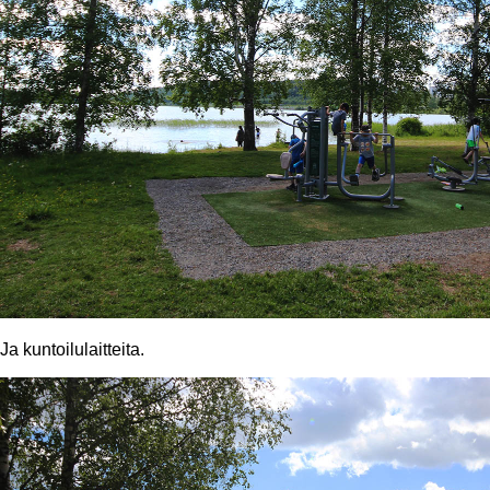
Ja kuntoilulaitteita.