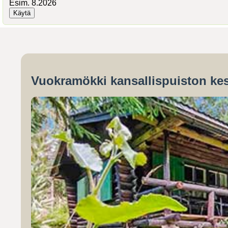
Esim. 8.2026
Vuokramökki kansallispuiston kes