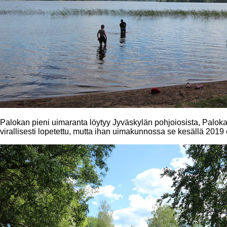
Palokan pieni uimaranta löytyy Jyväskylän pohjoiosista, Palok
virallisesti lopetettu, mutta ihan uimakunnossa se kesällä 2019 o