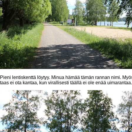
Pieni lentiskenttä löytyy. Minua hämää tämän rannan nimi. Myös
taas ei ota kantaa, kun virallisesti täällä ei ole enää uimarantaa.