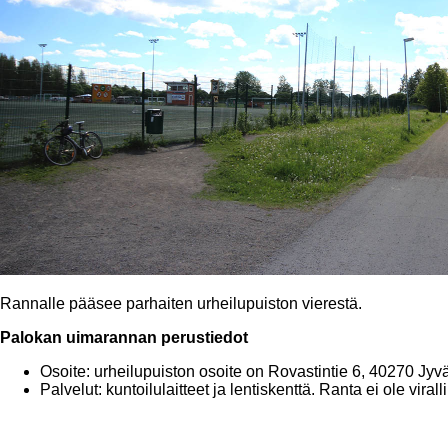
Rannalle pääsee parhaiten urheilupuiston vierestä.
Palokan uimarannan perustiedot
Osoite: urheilupuiston osoite on Rovastintie 6, 40270 Jyv
Palvelut: kuntoilulaitteet ja lentiskenttä. Ranta ei ole viral