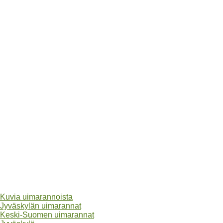
Kuvia uimarannoista
Jyväskylän uimarannat
Keski-Suomen uimarannat