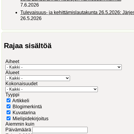
7.6.2026
Tulevaisuus- ja kehittämislautakunta 26.5.2026: Järj
26.5.2026
Rajaa sisältöä
Aiheet
Alueet
Kokonaisuudet
Tyyppi
Artikkeli
Blogimerkintä
Kuvatarina
Mielipidekirjoitus
Aiemmin kuin
Päivämäärä