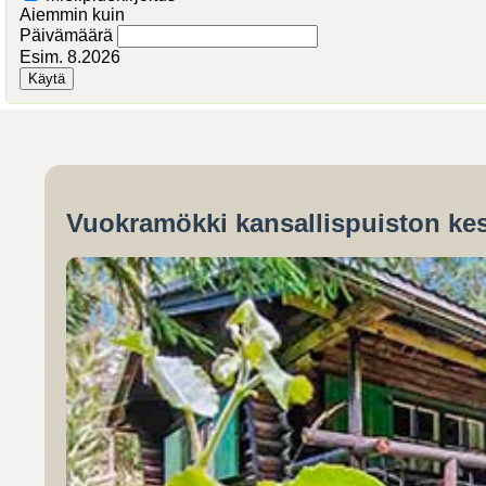
Aiemmin kuin
Päivämäärä
Esim. 8.2026
Vuokramökki kansallispuiston kes