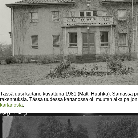
Tässä uusi kartano kuvattuna 1981 (Matti Huuhka). Samassa pihapiir
rakennuksia. Tässä uudessa kartanossa oli muuten aika paljon 
kartanosta
.