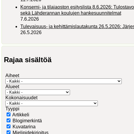
Konserni- ja tilajaoston esityslista 8.6.2026: Tulostav
sekä Lähderannan koulujen hankesuunnitelmat
7.6.2026
Tulevaisuus- ja kehittämislautakunta 26.5.2026: Järj
26.5.2026
Rajaa sisältöä
Aiheet
Alueet
Kokonaisuudet
Tyyppi
Artikkeli
Blogimerkintä
Kuvatarina
Mielipidekirjoitus