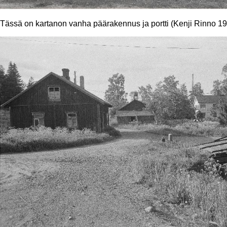
Tässä on kartanon vanha päärakennus ja portti (Kenji Rinno 1