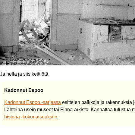
Ja hella ja siis keittiötä.
Kadonnut Espoo
Kadonnut Espoo -sarjassa
esittelen paikkoja ja rakennuksia j
Lähteinä usein museot tai Finna-arkisto. Kannattaa tutustua
historia -kokonaisuuksiin
.