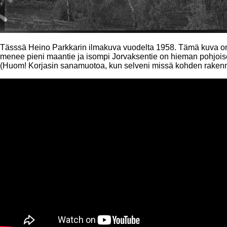
Tässsä Heino Parkkarin ilmakuva vuodelta 1958. Tämä kuva on 
menee pieni maantie ja isompi Jorvaksentie on hieman pohjois
(Huom! Korjasin sanamuotoa, kun selveni missä kohden rakennu