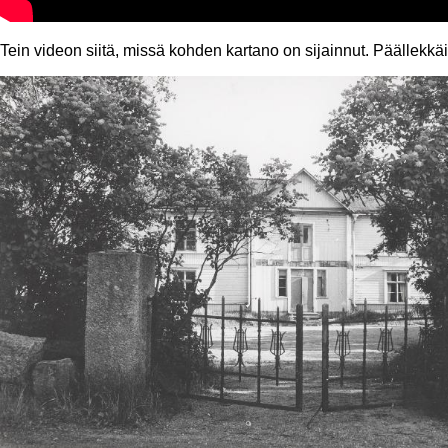
Tein videon siitä, missä kohden kartano on sijainnut. Päällekkä