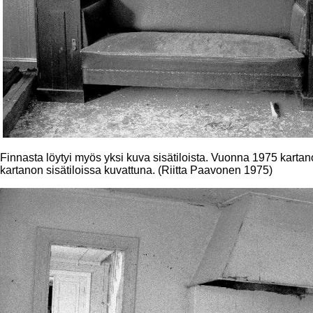
Finnasta löytyi myös yksi kuva sisätiloista. Vuonna 1975 kartano
kartanon sisätiloissa kuvattuna. (Riitta Paavonen 1975)