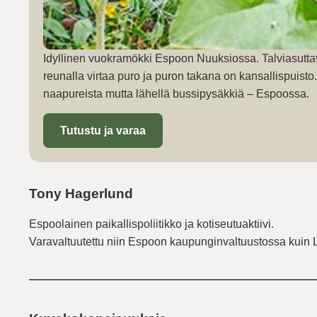
Idyllinen vuokramökki Espoon Nuuksiossa. Talviasutta
reunalla virtaa puro ja puron takana on kansallispuist
naapureista mutta lähellä bussipysäkkiä – Espoossa.
Tutustu ja varaa
Tony Hagerlund
Espoolainen paikallispoliitikko ja kotiseutuaktiivi.
Varavaltuutettu niin Espoon kaupunginvaltuustossa kuin 