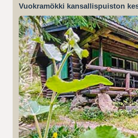
Vuokramökki kansallispuiston kes