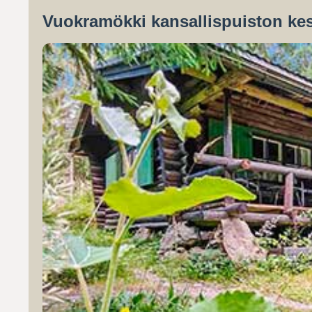
Vuokramökki kansallispuiston kes