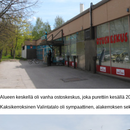
Alueen keskellä oli vanha ostoskeskus, joka purettiin kesällä 
Kaksikerroksinen Valintatalo oli sympaattinen, alakerroksen se