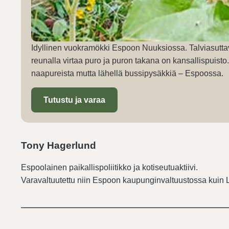
Idyllinen vuokramökki Espoon Nuuksiossa. Talviasutta
reunalla virtaa puro ja puron takana on kansallispuist
naapureista mutta lähellä bussipysäkkiä – Espoossa.
Tutustu ja varaa
Tony Hagerlund
Espoolainen paikallispoliitikko ja kotiseutuaktiivi.
Varavaltuutettu niin Espoon kaupunginvaltuustossa kuin 