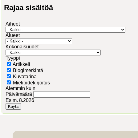
Rajaa sisältöä
Aiheet
Alueet
Kokonaisuudet
Tyyppi
Artikkeli
Blogimerkintä
Kuvatarina
Mielipidekirjoitus
Aiemmin kuin
Päivämäärä
Esim. 8.2026