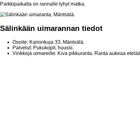
Parkkipaikalta on rannalle lyhyt matka.
Sälinkään uimarannan tiedot
Osoite: Kaironkuja 33, Mäntsälä.
Palvelut: Pukukopit, huussi.
Vinkkejä uimareille: Kiva pikkuranta. Ranta aukeaa etelää