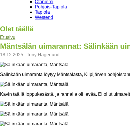
Otaniemi
Pohjois-Tapiola
Tapiola
Westend
Olet täällä
Etusivu
Mäntsälän uimarannat: Sälinkään ui
18.12.2025
|
Tony Hagerlund
Sälinkään uimaranta löytyy Mäntsälästä, Kilpijärven pohjoisran
Kävin täällä loppukesästä, ja rannalla oli levää. Ei ollut uimare