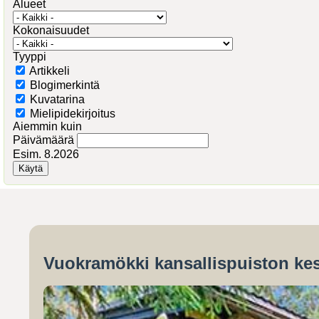
Alueet
Kokonaisuudet
Tyyppi
Artikkeli
Blogimerkintä
Kuvatarina
Mielipidekirjoitus
Aiemmin kuin
Päivämäärä
Esim. 8.2026
Vuokramökki kansallispuiston kes