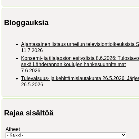
Bloggauksia
Ajantasainen listaus urheilun televisiontioikeuksist
11.7.2026
Konserni- ja tilajaoston esityslista 8.6.2026: Tulostav
sekä Lähderannan koulujen hankesuunnitelmat
7.6.2026
Tulevaisuus- ja kehittämislautakunta 26.5.2026: Järj
26.5.2026
Rajaa sisältöä
Aiheet