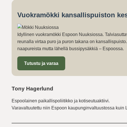
Vuokramökki kansallispuiston kes
Idyllinen vuokramökki Espoon Nuuksiossa. Talviasutta
reunalla virtaa puro ja puron takana on kansallispuist
naapureista mutta lähellä bussipysäkkiä – Espoossa.
Tutustu ja varaa
Tony Hagerlund
Espoolainen paikallispoliitikko ja kotiseutuaktiivi.
Varavaltuutettu niin Espoon kaupunginvaltuustossa kuin 