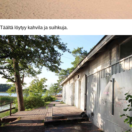
Täältä löytyy kahvila ja suihkuja.