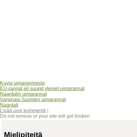
Kuvia uimarannoista
EU-rannat eli suuret yleiset uimarannat
Naantalin uimarannat
Varsinais-Suomen uimarannat
Naantali
Lisää uusi kommentti
|
Do not remove or your site will get broken
Mielipiteitä