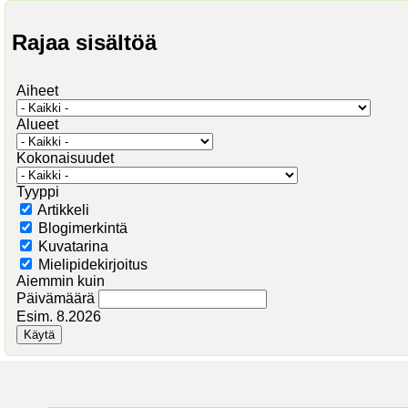
Rajaa sisältöä
Aiheet
Alueet
Kokonaisuudet
Tyyppi
Artikkeli
Blogimerkintä
Kuvatarina
Mielipidekirjoitus
Aiemmin kuin
Päivämäärä
Esim. 8.2026