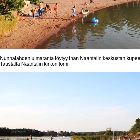
Nunnalahden uimaranta löytyy ihan Naantalin keskustan kupeesta
Taustalla Naantalin kirkon torni.