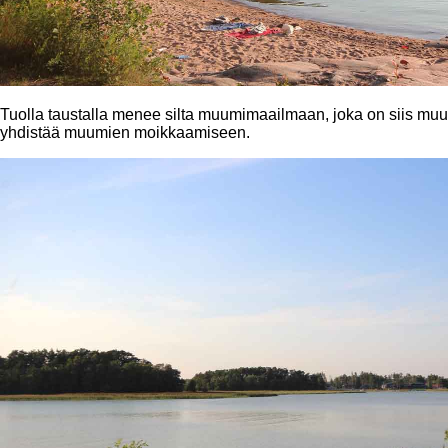
Tuolla taustalla menee silta muumimaailmaan, joka on siis muu
yhdistää muumien moikkaamiseen.