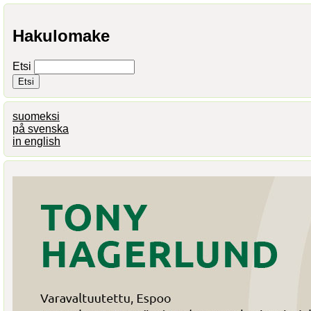
Hakulomake
Etsi
suomeksi
på svenska
in english