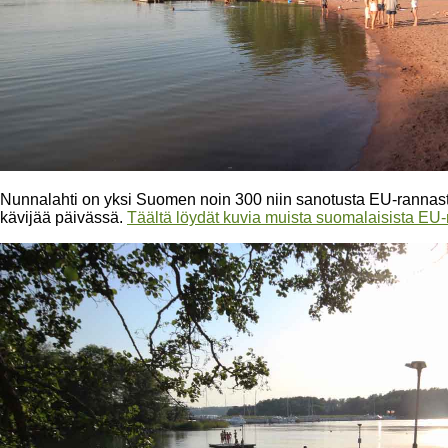
Nunnalahti on yksi Suomen noin 300 niin sanotusta EU-rannasta,
kävijää päivässä.
Täältä löydät kuvia muista suomalaisista EU-