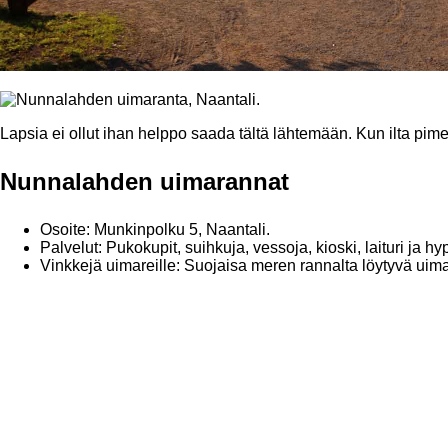
Lapsia ei ollut ihan helppo saada tältä lähtemään. Kun ilta pimeni 
Nunnalahden uimarannat
Osoite: Munkinpolku 5, Naantali.
Palvelut: Pukokupit, suihkuja, vessoja, kioski, laituri ja hyp
Vinkkejä uimareille: Suojaisa meren rannalta löytyvä uim