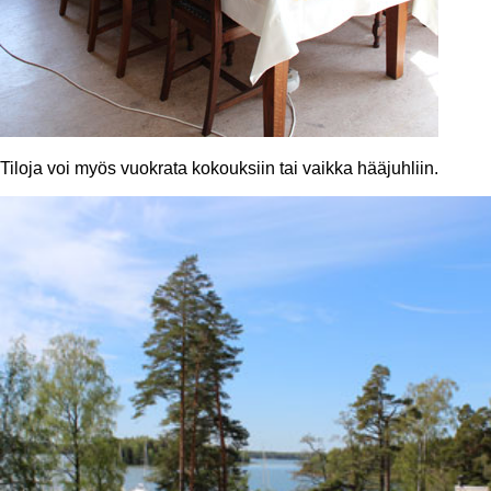
Tiloja voi myös vuokrata kokouksiin tai vaikka hääjuhliin.