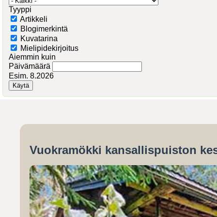
Tyyppi
Artikkeli
Blogimerkintä
Kuvatarina
Mielipidekirjoitus
Aiemmin kuin
Päivämäärä
Esim. 8.2026
Vuokramökki kansallispuiston kes