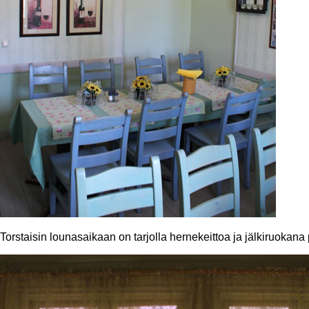
Torstaisin lounasaikaan on tarjolla hernekeittoa ja jälkiruokan