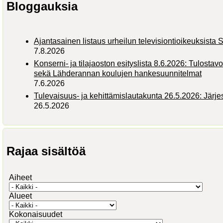
Bloggauksia
Ajantasainen listaus urheilun televisiontioikeuksist
7.8.2026
Konserni- ja tilajaoston esityslista 8.6.2026: Tulostav
sekä Lähderannan koulujen hankesuunnitelmat
7.6.2026
Tulevaisuus- ja kehittämislautakunta 26.5.2026: Järj
26.5.2026
Rajaa sisältöä
Aiheet
Alueet
Kokonaisuudet