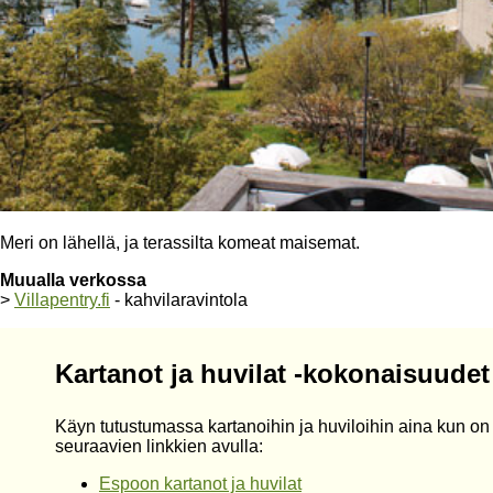
Meri on lähellä, ja terassilta komeat maisemat.
Muualla verkossa
>
Villapentry.fi
- kahvilaravintola
Kartanot ja huvilat -kokonaisuudet
Käyn tutustumassa kartanoihin ja huviloihin aina kun on
seuraavien linkkien avulla:
Espoon kartanot ja huvilat