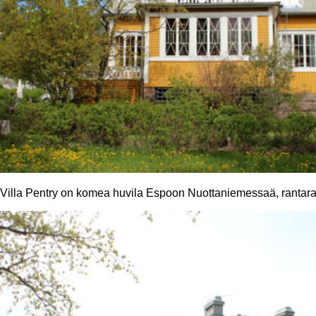
Villa Pentry on komea huvila Espoon Nuottaniemessaä, rantaraiti