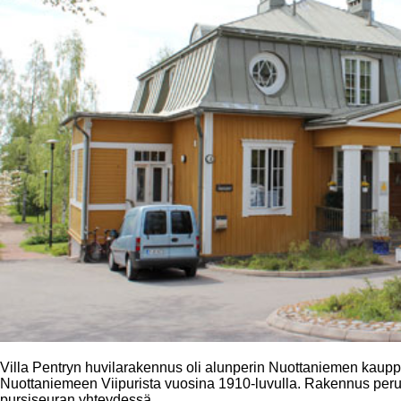
Villa Pentryn huvilarakennus oli alunperin Nuottaniemen kauppia
Nuottaniemeen Viipurista vuosina 1910-luvulla. Rakennus perusko
pursiseuran yhteydessä.