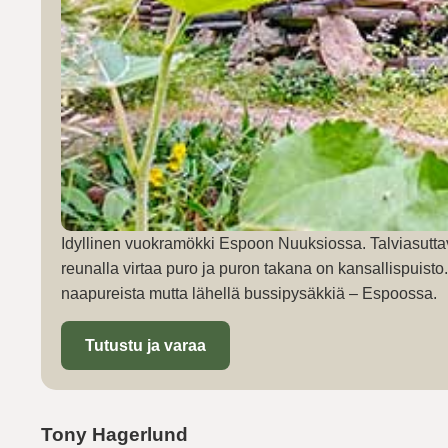
Idyllinen vuokramökki Espoon Nuuksiossa. Talviasutta
reunalla virtaa puro ja puron takana on kansallispuist
naapureista mutta lähellä bussipysäkkiä – Espoossa.
Tutustu ja varaa
Tony Hagerlund