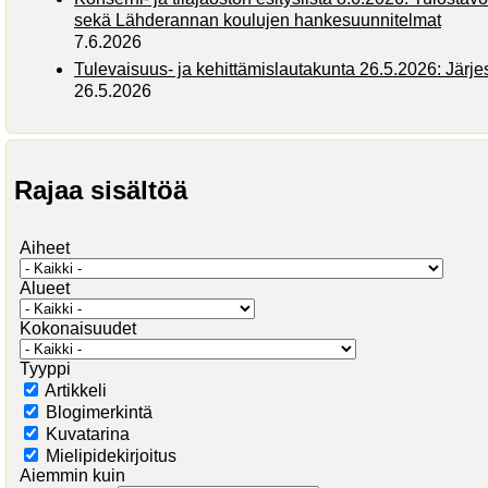
sekä Lähderannan koulujen hankesuunnitelmat
7.6.2026
Tulevaisuus- ja kehittämislautakunta 26.5.2026: Järj
26.5.2026
Rajaa sisältöä
Aiheet
Alueet
Kokonaisuudet
Tyyppi
Artikkeli
Blogimerkintä
Kuvatarina
Mielipidekirjoitus
Aiemmin kuin