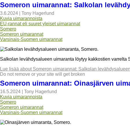
Someron uimarannat: Salkolan levähd
3.6.2024
|
Tony Hagerlund
Kuvia uimarannoista
EU-rannat eli suuret yleiset uimarannat
Somero
Someron uimarannat
Varsinais-Suomen uimarannat
Salkolan levähdysalueen uimaranta löytyy kakkostien varrelta 
Lue lisää
about Someron uimarannat: Salkolan levähdysalueen
Do not remove or your site will get broken
Someron uimarannat: Oinasjärven uim
16.5.2024
|
Tony Hagerlund
Kuvia uimarannoista
Somero
Someron uimarannat
Varsinais-Suomen uimarannat