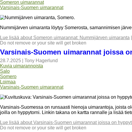
Someron uimarannat
Varsinais-Suomen uimarannat
Nummijärven uimaranta löytyy Somerosta, samannimisen järven 
Lue lisää
about Someron uimarannat: Nummijärven uimaranta
Do not remove or your site will get broken
Varsinais-Suomen uimarannat joissa o
28.7.2025
|
Tony Hagerlund
Kuvia uimarannoista
Salo
Somero
Loimaa
Varsinais-Suomen uimarannat
Varsinais-Suomessa on runsaasti hienoja uimarantoja, joista ol
joilla on hyppytorni. Linkin takana on kartta rannalle ja lisää ti
Lue lisää
about Varsinais-Suomen uimarannat joissa on hyppyt
Do not remove or your site will get broken