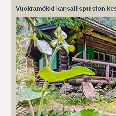
Vuokramökki kansallispuiston kes