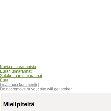
Kuvia uimarannoista
Euran uimarannat
Satakunnan uimarannat
Eura
Lisää uusi kommentti
|
Do not remove or your site will get broken
Mielipiteitä