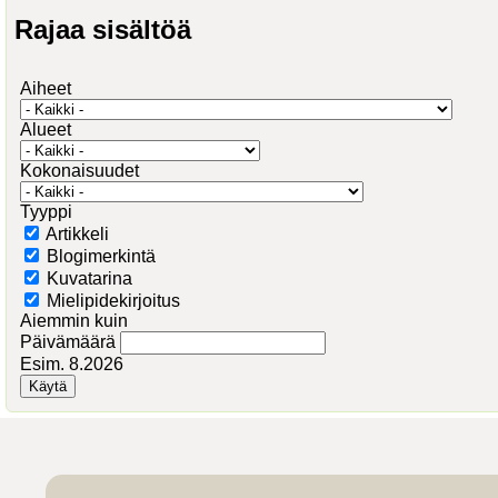
Rajaa sisältöä
Aiheet
Alueet
Kokonaisuudet
Tyyppi
Artikkeli
Blogimerkintä
Kuvatarina
Mielipidekirjoitus
Aiemmin kuin
Päivämäärä
Esim. 8.2026