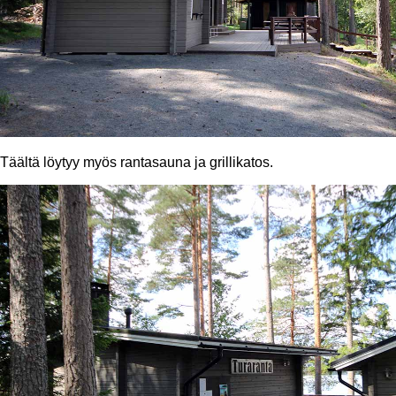
Täältä löytyy myös rantasauna ja grillikatos.