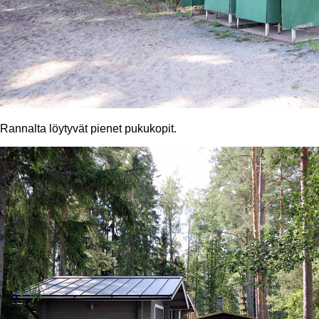
Rannalta löytyvät pienet pukukopit.