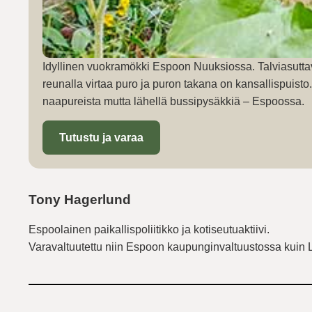
Idyllinen vuokramökki Espoon Nuuksiossa. Talviasutta
reunalla virtaa puro ja puron takana on kansallispuist
naapureista mutta lähellä bussipysäkkiä – Espoossa.
Tutustu ja varaa
Tony Hagerlund
Espoolainen paikallispoliitikko ja kotiseutuaktiivi.
Varavaltuutettu niin Espoon kaupunginvaltuustossa kuin 