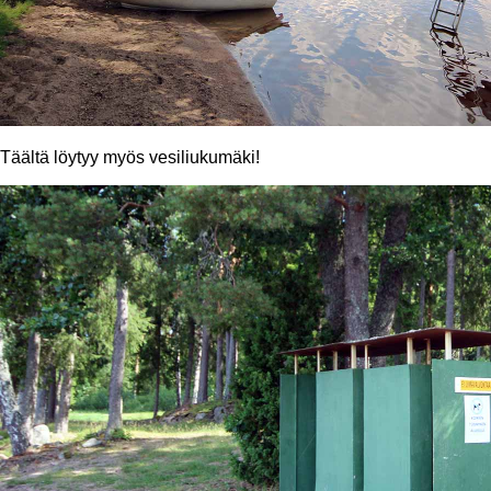
Täältä löytyy myös vesiliukumäki!