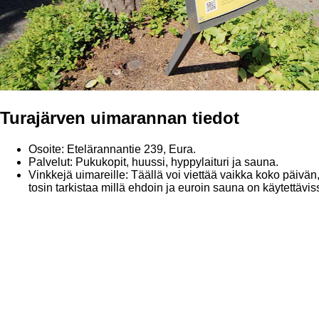
Turajärven uimarannan tiedot
Osoite: Etelärannantie 239, Eura.
Palvelut: Pukukopit, huussi, hyppylaituri ja sauna.
Vinkkejä uimareille: Täällä voi viettää vaikka koko päivä
tosin tarkistaa millä ehdoin ja euroin sauna on käytettävis