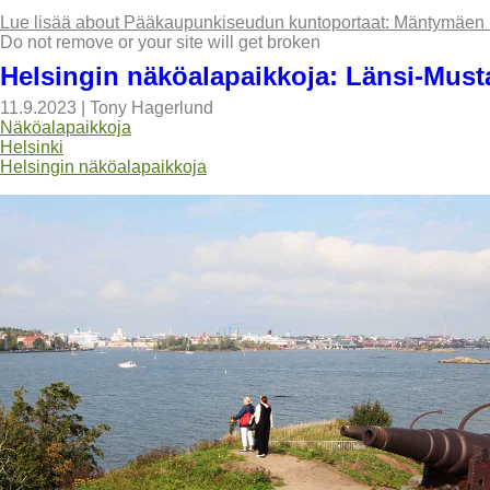
Lue lisää
about Pääkaupunkiseudun kuntoportaat: Mäntymäen ku
Do not remove or your site will get broken
Helsingin näköalapaikkoja: Länsi-Mus
11.9.2023
|
Tony Hagerlund
Näköalapaikkoja
Helsinki
Helsingin näköalapaikkoja