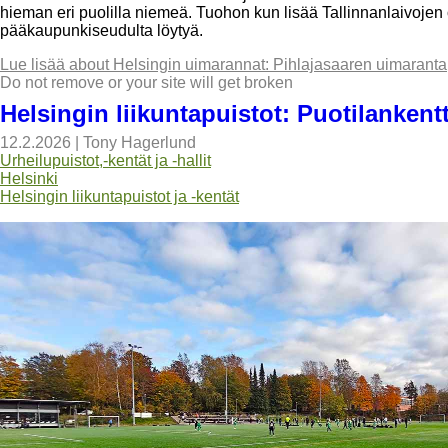
hieman eri puolilla niemeä. Tuohon kun lisää Tallinnanlaivojen 
pääkaupunkiseudulta löytyä.
Lue lisää
about Helsingin uimarannat: Pihlajasaaren uimaranta
Do not remove or your site will get broken
Helsingin liikuntapuistot: Puotilankent
12.2.2026
|
Tony Hagerlund
Urheilupuistot,-kentät ja -hallit
Helsinki
Helsingin liikuntapuistot ja -kentät