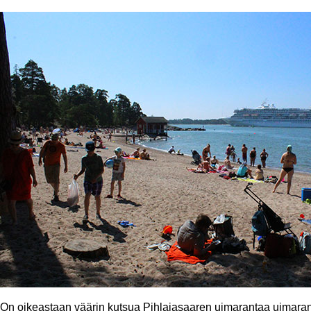
On oikeastaan väärin kutsua Pihlajasaaren uimarantaa uimara