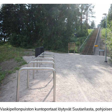
Vaskipellonpuiston kuntoportaat löytyvät Suutarilasta, pohjoises