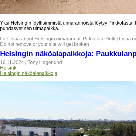
Yksi Helsingin idyllisimmistä uimarannoista löytyy Pirkkolasta. P
puhdasvetinen uimapaikka.
Lue lisää
about Helsingin uimarannat: Pirkkolan Plotti
|
Lisää u
Do not remove or your site will get broken
Helsingin näköalapaikkoja: Paukkulanp
16.11.2024
|
Tony Hagerlund
Helsinki
Helsingin näköalapaikkoja