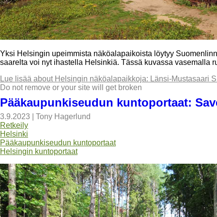
Yksi Helsingin upeimmista näköalapaikoista löytyy Suomenlinnan
saarelta voi nyt ihastella Helsinkiä. Tässä kuvassa vasemalla ruo
Lue lisää
about Helsingin näköalapaikkoja: Länsi-Mustasaari
Do not remove or your site will get broken
Pääkaupunkiseudun kuntoportaat: Save
3.9.2023
|
Tony Hagerlund
Retkeily
Helsinki
Pääkaupunkiseudun kuntoportaat
Helsingin kuntoportaat