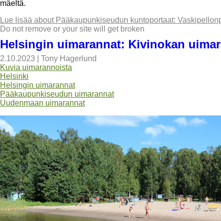
mäeltä.
Lue lisää
about Pääkaupunkiseudun kuntoportaat: Vaskipellonp
Do not remove or your site will get broken
Helsingin uimarannat: Kivinokan uimar
2.10.2023
|
Tony Hagerlund
Kuvia uimarannoista
Helsinki
Helsingin uimarannat
Pääkaupunkiseudun uimarannat
Uudenmaan uimarannat