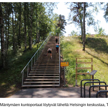
Mäntymäen kuntoportaat löytyvät läheltä Helsingin keskustaa, 