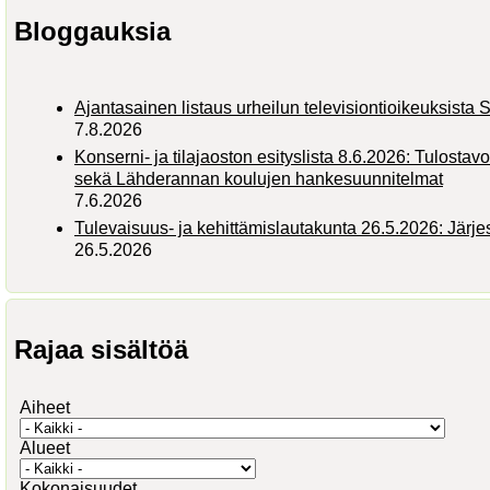
Bloggauksia
Ajantasainen listaus urheilun televisiontioikeuksist
7.8.2026
Konserni- ja tilajaoston esityslista 8.6.2026: Tulostav
sekä Lähderannan koulujen hankesuunnitelmat
7.6.2026
Tulevaisuus- ja kehittämislautakunta 26.5.2026: Järj
26.5.2026
Rajaa sisältöä
Aiheet
Alueet
Kokonaisuudet