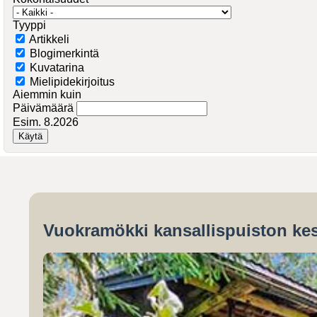
Tyyppi
Artikkeli
Blogimerkintä
Kuvatarina
Mielipidekirjoitus
Aiemmin kuin
Päivämäärä
Esim. 8.2026
Vuokramökki kansallispuiston kes