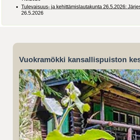
Tulevaisuus- ja kehittämislautakunta 26.5.2026: Järj
26.5.2026
Vuokramökki kansallispuiston kes