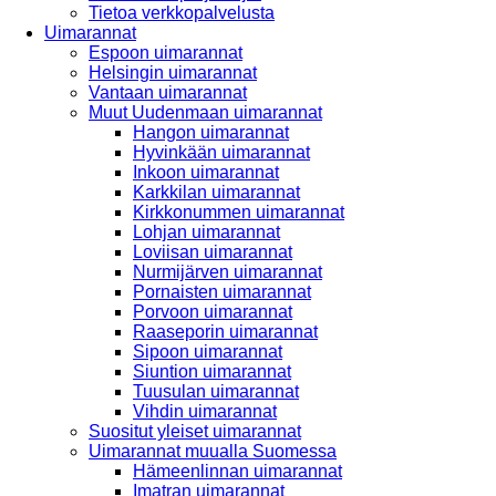
Tietoa verkkopalvelusta
Uimarannat
Espoon uimarannat
Helsingin uimarannat
Vantaan uimarannat
Muut Uudenmaan uimarannat
Hangon uimarannat
Hyvinkään uimarannat
Inkoon uimarannat
Karkkilan uimarannat
Kirkkonummen uimarannat
Lohjan uimarannat
Loviisan uimarannat
Nurmijärven uimarannat
Pornaisten uimarannat
Porvoon uimarannat
Raaseporin uimarannat
Sipoon uimarannat
Siuntion uimarannat
Tuusulan uimarannat
Vihdin uimarannat
Suositut yleiset uimarannat
Uimarannat muualla Suomessa
Hämeenlinnan uimarannat
Imatran uimarannat