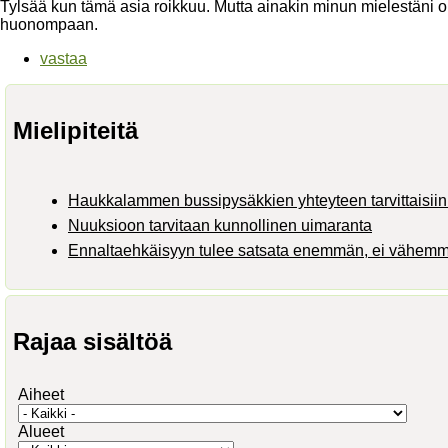
Tylsää kun tämä asia roikkuu. Mutta ainakin minun mielestäni on
huonompaan.
vastaa
Mielipiteitä
Haukkalammen bussipysäkkien yhteyteen tarvittaisiin 
Nuuksioon tarvitaan kunnollinen uimaranta
Ennaltaehkäisyyn tulee satsata enemmän, ei vähem
Rajaa sisältöä
Aiheet
Alueet