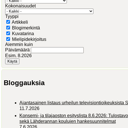
Kokonaisuudet
Tyyppi
Artikkeli
Blogimerkintä
Kuvatarina
Mielipidekirjoitus
Aiemmin kuin
Päivämäärä
Esim. 8.2026
Bloggauksia
Ajantasainen listaus urheilun televisiontioikeuksist
11.7.2026
Konserni- ja tilajaoston esityslista 8.6.2026: Tulostav
sekä Lähderannan koulujen hankesuunnitelmat
7.6.2026