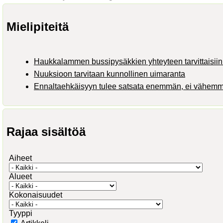
Mielipiteitä
Haukkalammen bussipysäkkien yhteyteen tarvittaisiin 
Nuuksioon tarvitaan kunnollinen uimaranta
Ennaltaehkäisyyn tulee satsata enemmän, ei vähem
Rajaa sisältöä
Aiheet
Alueet
Kokonaisuudet
Tyyppi