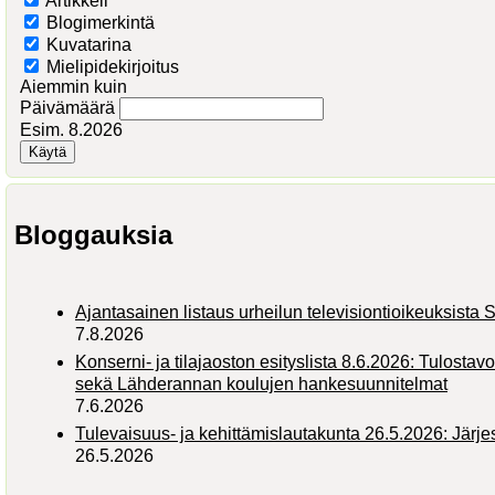
Artikkeli
Blogimerkintä
Kuvatarina
Mielipidekirjoitus
Aiemmin kuin
Päivämäärä
Esim. 8.2026
Bloggauksia
Ajantasainen listaus urheilun televisiontioikeuksist
7.8.2026
Konserni- ja tilajaoston esityslista 8.6.2026: Tulostav
sekä Lähderannan koulujen hankesuunnitelmat
7.6.2026
Tulevaisuus- ja kehittämislautakunta 26.5.2026: Järj
26.5.2026