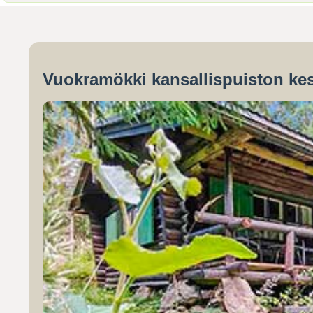
Vuokramökki kansallispuiston kes