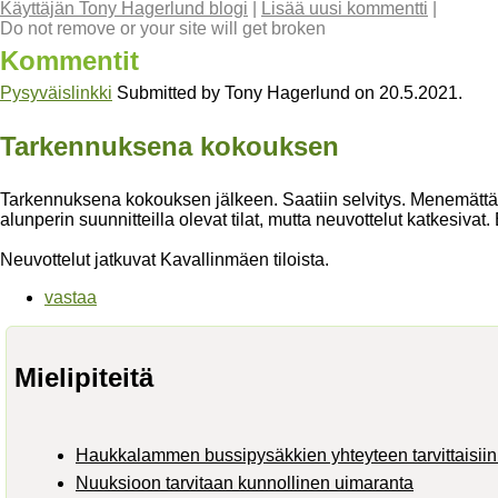
Käyttäjän Tony Hagerlund blogi
|
Lisää uusi kommentti
|
Do not remove or your site will get broken
Kommentit
Pysyväislinkki
Submitted by
Tony Hagerlund
on
20.5.2021
.
Tarkennuksena kokouksen
Tarkennuksena kokouksen jälkeen. Saatiin selvitys. Menemättä y
alunperin suunnitteilla olevat tilat, mutta neuvottelut katkesivat. 
Neuvottelut jatkuvat Kavallinmäen tiloista.
vastaa
Mielipiteitä
Haukkalammen bussipysäkkien yhteyteen tarvittaisiin 
Nuuksioon tarvitaan kunnollinen uimaranta