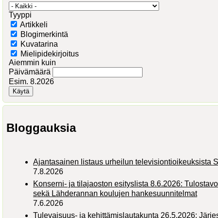
Tyyppi
Artikkeli
Blogimerkintä
Kuvatarina
Mielipidekirjoitus
Aiemmin kuin
Päivämäärä
Esim. 8.2026
Bloggauksia
Ajantasainen listaus urheilun televisiontioikeuksist
7.8.2026
Konserni- ja tilajaoston esityslista 8.6.2026: Tulostav
sekä Lähderannan koulujen hankesuunnitelmat
7.6.2026
Tulevaisuus- ja kehittämislautakunta 26.5.2026: Järj