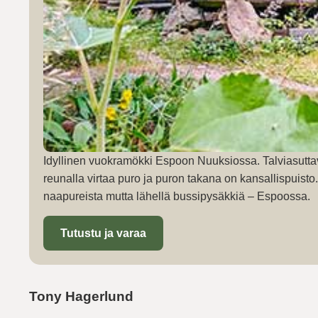
Idyllinen vuokramökki Espoon Nuuksiossa. Talviasutta
reunalla virtaa puro ja puron takana on kansallispuist
naapureista mutta lähellä bussipysäkkiä – Espoossa.
Tutustu ja varaa
Tony Hagerlund