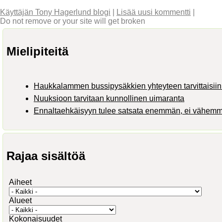
Käyttäjän Tony Hagerlund blogi
|
Lisää uusi kommentti
|
Do not remove or your site will get broken
Mielipiteitä
Haukkalammen bussipysäkkien yhteyteen tarvittaisiin 
Nuuksioon tarvitaan kunnollinen uimaranta
Ennaltaehkäisyyn tulee satsata enemmän, ei vähem
Rajaa sisältöä
Aiheet
Alueet
Kokonaisuudet