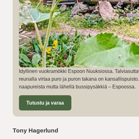
Idyllinen vuokramökki Espoon Nuuksiossa. Talviasutta
reunalla virtaa puro ja puron takana on kansallispuist
naapureista mutta lähellä bussipysäkkiä – Espoossa.
Tutustu ja varaa
Tony Hagerlund