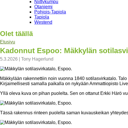
Niittykumpu
Otaniemi
Pohjois-Tapiola
Tapiola
Westend
Olet täällä
Etusivu
Kadonnut Espoo: Mäkkylän sotilasvi
5.3.2026
|
Tony Hagerlund
Mäkkylään rakennettiin noin vuonna 1840 sotilasvirkatalo. Talo 
Kirjaimellisesti samalla paikalla on nykyään Ammattiopisto Li
Yllä oleva kuva on pihan puolelta. Sen on ottanut Erkki Härö
Tässä rakennus rinteen puolelta saman kuvauskeikan yhteydes