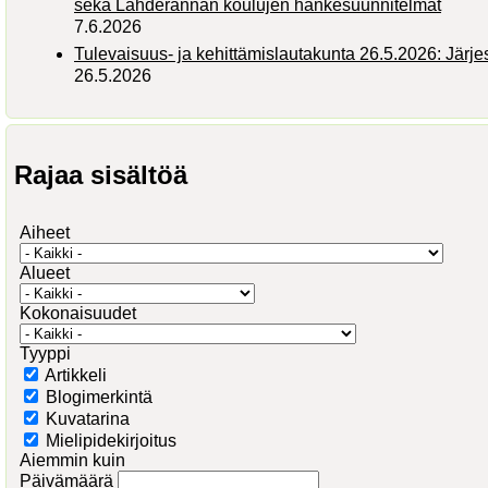
sekä Lähderannan koulujen hankesuunnitelmat
7.6.2026
Tulevaisuus- ja kehittämislautakunta 26.5.2026: Järj
26.5.2026
Rajaa sisältöä
Aiheet
Alueet
Kokonaisuudet
Tyyppi
Artikkeli
Blogimerkintä
Kuvatarina
Mielipidekirjoitus
Aiemmin kuin
Päivämäärä