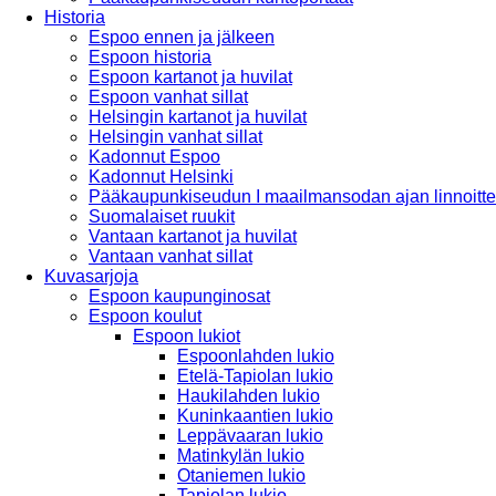
Historia
Espoo ennen ja jälkeen
Espoon historia
Espoon kartanot ja huvilat
Espoon vanhat sillat
Helsingin kartanot ja huvilat
Helsingin vanhat sillat
Kadonnut Espoo
Kadonnut Helsinki
Pääkaupunkiseudun I maailmansodan ajan linnoitte
Suomalaiset ruukit
Vantaan kartanot ja huvilat
Vantaan vanhat sillat
Kuvasarjoja
Espoon kaupunginosat
Espoon koulut
Espoon lukiot
Espoonlahden lukio
Etelä-Tapiolan lukio
Haukilahden lukio
Kuninkaantien lukio
Leppävaaran lukio
Matinkylän lukio
Otaniemen lukio
Tapiolan lukio