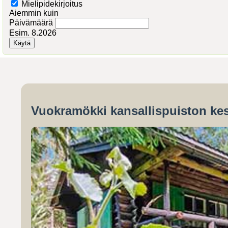
Mielipidekirjoitus
Aiemmin kuin
Päivämäärä
Esim. 8.2026
Vuokramökki kansallispuiston kes