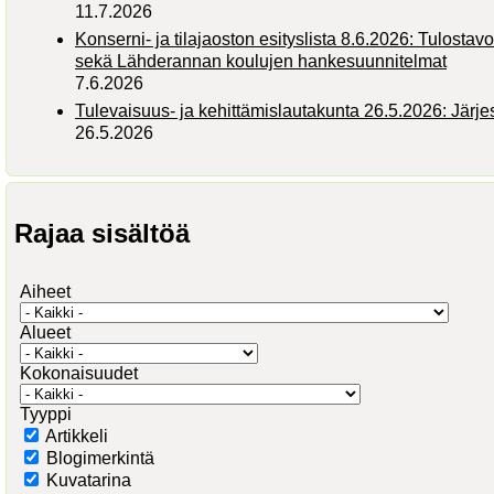
11.7.2026
Konserni- ja tilajaoston esityslista 8.6.2026: Tulostav
sekä Lähderannan koulujen hankesuunnitelmat
7.6.2026
Tulevaisuus- ja kehittämislautakunta 26.5.2026: Järj
26.5.2026
Rajaa sisältöä
Aiheet
Alueet
Kokonaisuudet
Tyyppi
Artikkeli
Blogimerkintä
Kuvatarina