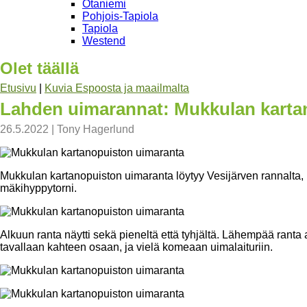
Otaniemi
Pohjois-Tapiola
Tapiola
Westend
Olet täällä
Etusivu
|
Kuvia Espoosta ja maailmalta
Lahden uimarannat: Mukkulan karta
26.5.2022
|
Tony Hagerlund
Mukkulan kartanopuiston uimaranta löytyy Vesijärven rannalta,
mäkihyppytorni.
Alkuun ranta näytti sekä pieneltä että tyhjältä. Lähempää ranta a
tavallaan kahteen osaan, ja vielä komeaan uimalaituriin.