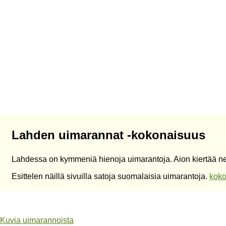
Lahden uimarannat -kokonaisuus
Lahdessa on kymmeniä hienoja uimarantoja. Aion kiertää ne
Esittelen näillä sivuilla satoja suomalaisia uimarantoja.
koko
Kuvia uimarannoista