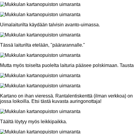
Uimalaiturilta käydään talvisin avanto-uimassa.
Tässä laiturilta etelään, "päärarannalle."
Mutta myös toiselta puolelta laituria pääsee polskimaan. Taustal
Kartano on ihan vieressä. Rantalentiskenttä (ilman verkkoa) o
jossa loikoilla. Etsi tästä kuvasta auringonottaja!
Täältä löytyy myös leikkipaikka.