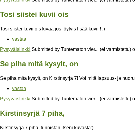
Tosi siistei kuvii ois
Tosi siistei kuvii ois kivaa jos löytyis lisää kuvii ! :)
vastaa
Pysyväislinkki
Submitted by
Tuntematon vier... (ei varmistettu)
o
Se piha mitä kysyit, on
Se piha mitä kysyit, on Kirstinsyrjä 7! Voi mitä lapsuus- ja nu
vastaa
Pysyväislinkki
Submitted by
Tuntematon vier... (ei varmistettu)
o
Kirstinsyrjä 7 piha,
Kirstinsyrjä 7 piha, tunnistan itseni kuvasta:)