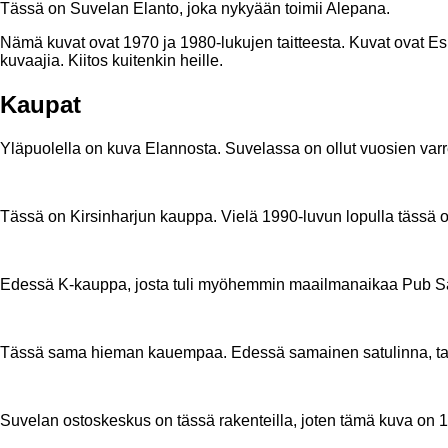
Tässä on Suvelan Elanto, joka nykyään toimii Alepana.
Nämä kuvat ovat 1970 ja 1980-lukujen taitteesta. Kuvat ovat E
kuvaajia. Kiitos kuitenkin heille.
Kaupat
Yläpuolella on kuva Elannosta. Suvelassa on ollut vuosien varr
Tässä on Kirsinharjun kauppa. Vielä 1990-luvun lopulla tässä ol
Edessä K-kauppa, josta tuli myöhemmin maailmanaikaa Pub Sa
Tässä sama hieman kauempaa. Edessä samainen satulinna, tau
Suvelan ostoskeskus on tässä rakenteilla, joten tämä kuva on 1