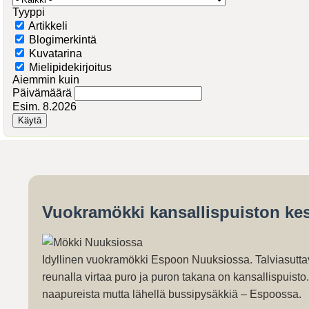
Tyyppi
Artikkeli
Blogimerkintä
Kuvatarina
Mielipidekirjoitus
Aiemmin kuin
Päivämäärä
Esim. 8.2026
Vuokramökki kansallispuiston kes
Idyllinen vuokramökki Espoon Nuuksiossa. Talviasutta
reunalla virtaa puro ja puron takana on kansallispuist
naapureista mutta lähellä bussipysäkkiä – Espoossa.