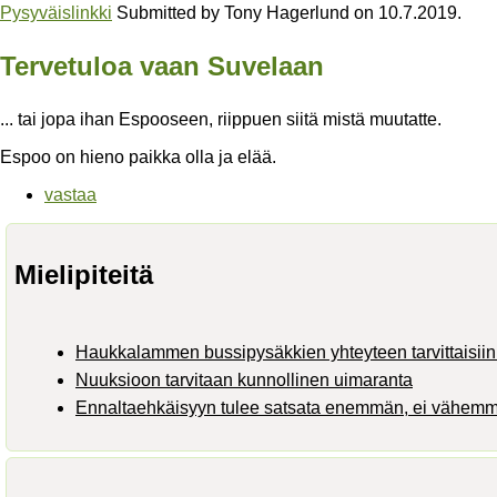
Pysyväislinkki
Submitted by
Tony Hagerlund
on
10.7.2019
.
Tervetuloa vaan Suvelaan
... tai jopa ihan Espooseen, riippuen siitä mistä muutatte.
Espoo on hieno paikka olla ja elää.
vastaa
Mielipiteitä
Haukkalammen bussipysäkkien yhteyteen tarvittaisiin 
Nuuksioon tarvitaan kunnollinen uimaranta
Ennaltaehkäisyyn tulee satsata enemmän, ei vähem