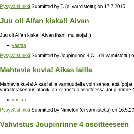
Pysyväislinkki
Submitted by
T. (ei varmistettu)
on
17.7.2015
.
Juu oli Alfan kiska!! Aivan
Juu oli Alfan kiska!! Aivan ihanii muistoja! :)
vastaa
Pysyväislinkki
Submitted by
Joupinrinne 4 C... (ei varmistettu)
o
Mahtavia kuvia! Aikas lailla
Mahtavia kuvia! Aikas lailla varmuudella voin sanoa, että 'pojat 
varastorakennus alaoik. on kerrostalo osoitteessa Joupinrinne 4
vastaa
Pysyväislinkki
Submitted by
Nimetön (ei varmistettu)
on
16.5.2
Vahvistus Joupinrinne 4 osoitteeseen