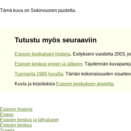
Tämä kuva on Sokinvuoren puolelta.
Tutustu myös seuraaviin
Espoon keskuksen historia
. Esitykseni vuodelta 2003, j
Espoon keskus ennen ja jälkeen
. Täydennän kuvapareja
Tuomarila 1980 luvuilla
. Tämän kokonaisuuden sisarteo
Kuvia ja kirjoituksia
Espoon keskuksen alueelta
.
Espoon historia
Espoo
Espoon keskus ja lähialueet
Espoon keskus
Suvela