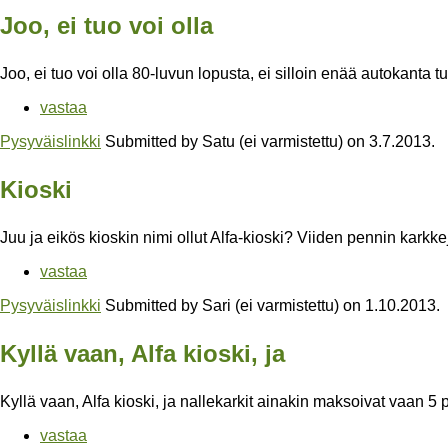
Joo, ei tuo voi olla
Joo, ei tuo voi olla 80-luvun lopusta, ei silloin enää autokanta tu
vastaa
Pysyväislinkki
Submitted by
Satu (ei varmistettu)
on
3.7.2013
.
Kioski
Juu ja eikös kioskin nimi ollut Alfa-kioski? Viiden pennin karkke
vastaa
Pysyväislinkki
Submitted by
Sari (ei varmistettu)
on
1.10.2013
.
Kyllä vaan, Alfa kioski, ja
Kyllä vaan, Alfa kioski, ja nallekarkit ainakin maksoivat vaan 5 
vastaa