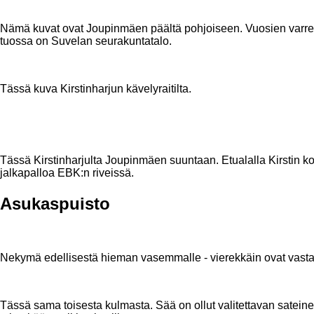
Nämä kuvat ovat Joupinmäen päältä pohjoiseen. Vuosien varre
tuossa on Suvelan seurakuntatalo.
Tässä kuva Kirstinharjun kävelyraitilta.
Tässä Kirstinharjulta Joupinmäen suuntaan. Etualalla Kirstin k
jalkapalloa EBK:n riveissä.
Asukaspuisto
Nekymä edellisestä hieman vasemmalle - vierekkäin ovat vasta
Tässä sama toisesta kulmasta. Sää on ollut valitettavan satein