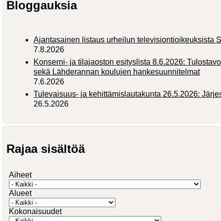
Bloggauksia
Ajantasainen listaus urheilun televisiontioikeuksist
7.8.2026
Konserni- ja tilajaoston esityslista 8.6.2026: Tulostav
sekä Lähderannan koulujen hankesuunnitelmat
7.6.2026
Tulevaisuus- ja kehittämislautakunta 26.5.2026: Järj
26.5.2026
Rajaa sisältöä
Aiheet
Alueet
Kokonaisuudet