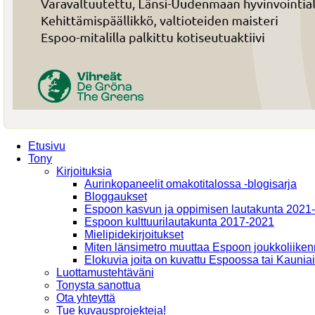
Etusivu
Tony
Kirjoituksia
Aurinkopaneelit omakotitalossa -blogisarja
Bloggaukset
Espoon kasvun ja oppimisen lautakunta 2021
Espoon kulttuurilautakunta 2017-2021
Mielipidekirjoitukset
Miten länsimetro muuttaa Espoon joukkoliiken
Elokuvia joita on kuvattu Espoossa tai Kaunia
Luottamustehtäväni
Tonysta sanottua
Ota yhteyttä
Tue kuvausprojekteja!