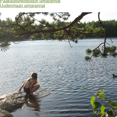
Pääkaupunkiseudun uimarannat
Uudenmaan uimarannat