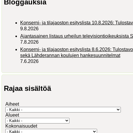
Bloggauksia
Konserni- ja tilajaoston esityslista 10.8.2026: Tulosta
9.8.2026
Ajantasainen listaus urheilun televisiontioikeuksist
7.8.2026
Konserni- ja tilajaoston esityslista 8.6.2026: Tulostav
sekä Lähderannan koulujen hankesuunnitelmat
7.6.2026
Rajaa sisältöä
Aiheet
Alueet
Kokonaisuudet