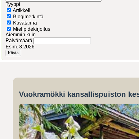
Tyyppi
Artikkeli
Blogimerkintä
Kuvatarina
Mielipidekirjoitus
Aiemmin kuin
Päivämäärä
Esim. 8.2026
Vuokramökki kansallispuiston kes