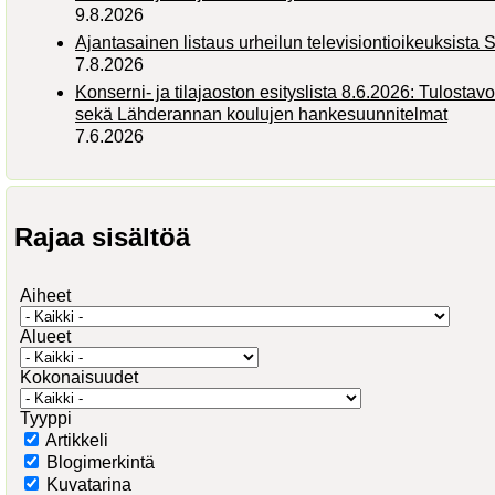
9.8.2026
Ajantasainen listaus urheilun televisiontioikeuksist
7.8.2026
Konserni- ja tilajaoston esityslista 8.6.2026: Tulostav
sekä Lähderannan koulujen hankesuunnitelmat
7.6.2026
Rajaa sisältöä
Aiheet
Alueet
Kokonaisuudet
Tyyppi
Artikkeli
Blogimerkintä
Kuvatarina