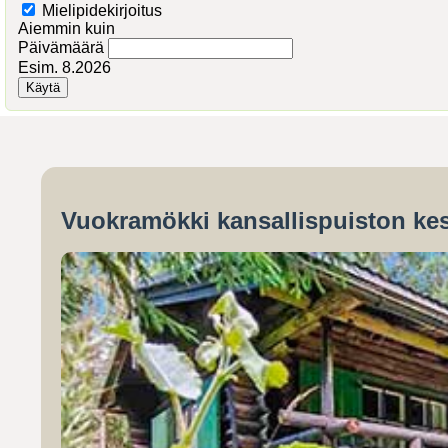
Mielipidekirjoitus
Aiemmin kuin
Päivämäärä
Esim. 8.2026
Vuokramökki kansallispuiston kes