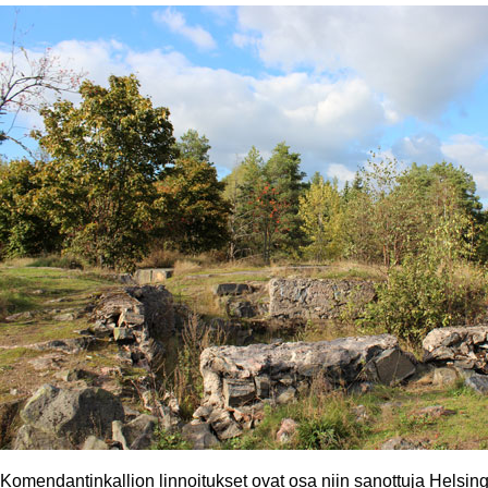
Komendantinkallion linnoitukset ovat osa niin sanottuja Helsingi