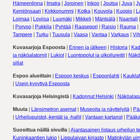
Hämeenlinna
|
Imatra
|
Joroinen
|
Inkoo
|
Joutsa
|
Juva
|
J
Kemiönsaari
|
Kirkkonummi
|
Kotka
|
Kouvola
|
Kuopio
|
L
Loimaa
|
Loviisa
|
Luumäki
|
Mikkeli
|
Mäntsälä
|
Naantali
|
Porvoo
|
Pukkila
|
Pyhtää
|
Raasepori
|
Raisio
|
Rauma
|
Tampere
|
Turku
|
Tuusula
|
Vaasa
|
Vantaa
|
Varkaus
|
Vih
Kuvasarjoja Espoosta
|
Ennen ja jälkeen
|
Historia
|
Kad
ja näköalatornit
|
Lukiot
|
Luontopolut ja ulkoilureitit
|
Näkö
sillat
Espoo alueittain
|
Espoon keskus
|
Espoonlahti
|
Kauklah
|
Usein kysyttyä Espoosta
Kuvasarjoja Helsingistä
|
Kadonnut Helsinki
|
Näköalapa
Muuta
|
Länsimetron asemat
|
Museoita ja näyttelyitä
|
Pä
|
Urheilupuistot,-kentät ja -hallit
|
Vantaan kartanot
|
Pääka
Suosittua näillä sivuilla
|
Ajantasainen listaus urheilun te
Kuninkaantien lukio
|
Lippulaivan kirjasto
|
Matinkylän uim