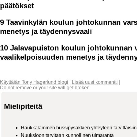
päätökset
9 Taavinkylän koulun johtokunnan vars
menetys ja täydennysvaali
10 Jalavapuiston koulun johtokunnan 
vaalikelpoisuuden menetys ja täydenny
Käyttäjän Tony Hagerlund blogi
|
Lisää uusi kommentti
|
Do not remove or your site will get broken
Mielipiteitä
Haukkalammen bussipysäkkien yhteyteen tarvittaisiin 
Nuuksioon tarvitaan kunnollinen uimaranta