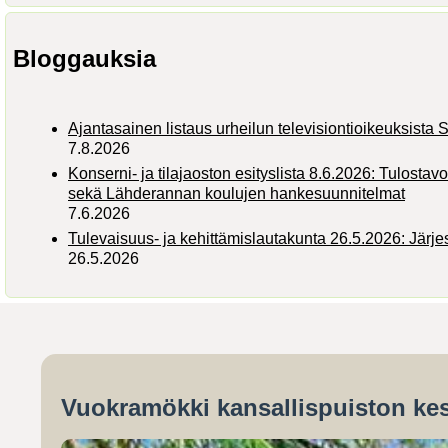
Bloggauksia
Ajantasainen listaus urheilun televisiontioikeuksist
7.8.2026
Konserni- ja tilajaoston esityslista 8.6.2026: Tulostav
sekä Lähderannan koulujen hankesuunnitelmat
7.6.2026
Tulevaisuus- ja kehittämislautakunta 26.5.2026: Järj
26.5.2026
Vuokramökki kansallispuiston kes