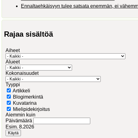
Ennaltaehkäisyyn tulee satsata enemmän, ei vähem
Rajaa sisältöä
Aiheet
Alueet
Kokonaisuudet
Tyyppi
Artikkeli
Blogimerkintä
Kuvatarina
Mielipidekirjoitus
Aiemmin kuin
Päivämäärä
Esim. 8.2026