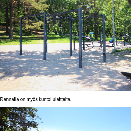
Rannalla on myös kuntoilulaitteita.