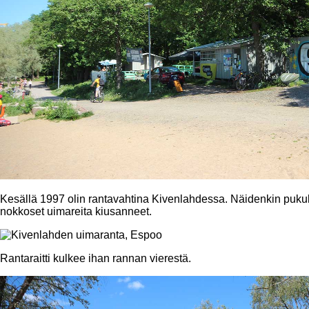
Kesällä 1997 olin rantavahtina Kivenlahdessa. Näidenkin pukukop
nokkoset uimareita kiusanneet.
Rantaraitti kulkee ihan rannan vierestä.