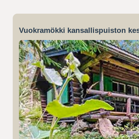
Vuokramökki kansallispuiston kes