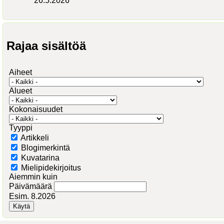
26.5.2026
Rajaa sisältöä
Aiheet
Alueet
Kokonaisuudet
Tyyppi
Artikkeli
Blogimerkintä
Kuvatarina
Mielipidekirjoitus
Aiemmin kuin
Päivämäärä
Esim. 8.2026