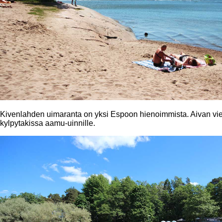
Kivenlahden uimaranta on yksi Espoon hienoimmista. Aivan vieres
kylpytakissa aamu-uinnille.