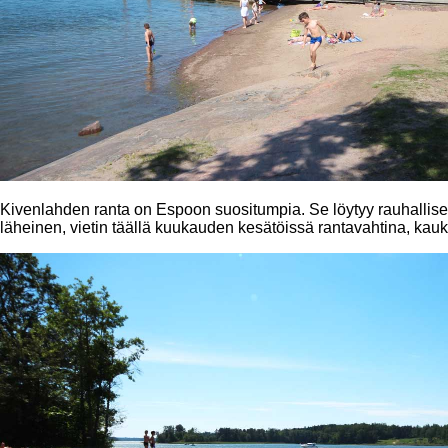
Kivenlahden ranta on Espoon suositumpia. Se löytyy rauhallise
läheinen, vietin täällä kuukauden kesätöissä rantavahtina, k