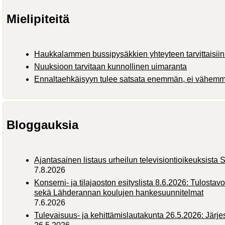
Mielipiteitä
Haukkalammen bussipysäkkien yhteyteen tarvittaisiin 
Nuuksioon tarvitaan kunnollinen uimaranta
Ennaltaehkäisyyn tulee satsata enemmän, ei vähem
Bloggauksia
Ajantasainen listaus urheilun televisiontioikeuksist
7.8.2026
Konserni- ja tilajaoston esityslista 8.6.2026: Tulostav
sekä Lähderannan koulujen hankesuunnitelmat
7.6.2026
Tulevaisuus- ja kehittämislautakunta 26.5.2026: Järj