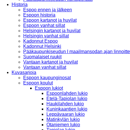
Historia
Espoo ennen ja jälkeen
Espoon historia
Espoon kartanot ja huvilat
Espoon vanhat sillat
Helsingin kartanot ja huvilat
Helsingin vanhat sillat
Kadonnut Espoo
Kadonnut Helsinki
Pääkaupunkiseudun I maailmansodan ajan linnoitte
Suomalaiset ruukit
Vantaan kartanot ja huvilat
Vantaan vanhat sillat
Kuvasarjoja
Espoon kaupunginosat
Espoon koulut
Espoon lukiot
Espoonlahden lukio
Etelä-Tapiolan lukio
Haukilahden lukio
Kuninkaantien lukio
Leppävaaran lukio
Matinkylän lukio
Otaniemen lukio
Tapiolan lukio