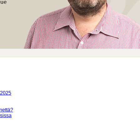
-2025
nettä?
isissa