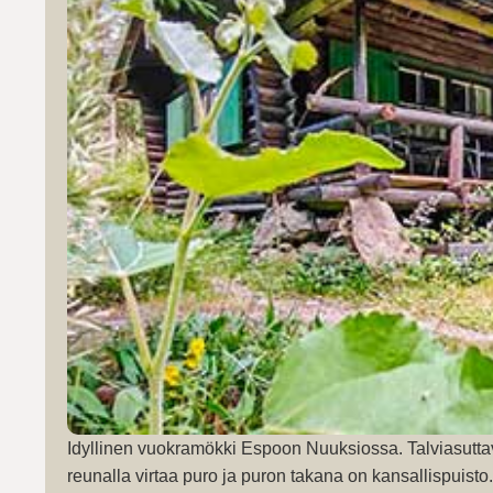
Idyllinen vuokramökki Espoon Nuuksiossa. Talviasutta
reunalla virtaa puro ja puron takana on kansallispuist