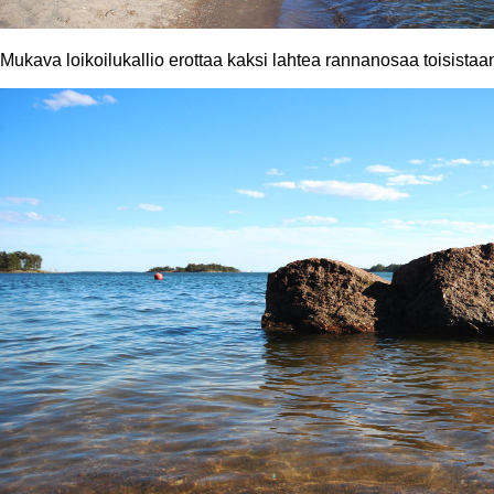
Mukava loikoilukallio erottaa kaksi lahtea rannanosaa toisistaa