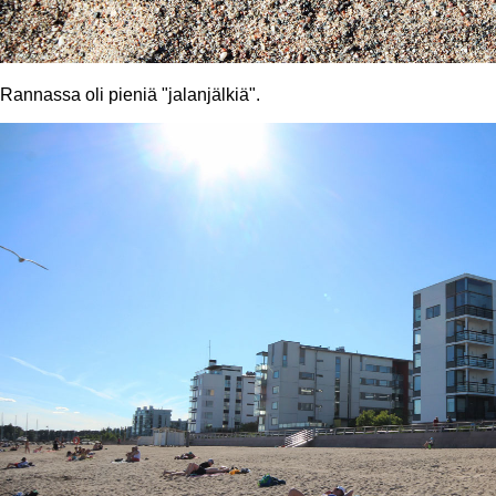
Rannassa oli pieniä "jalanjälkiä".