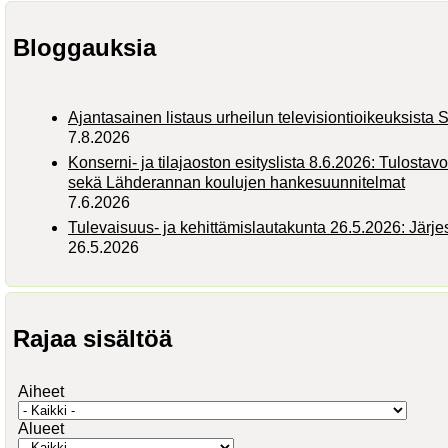
Bloggauksia
Ajantasainen listaus urheilun televisiontioikeuksist
7.8.2026
Konserni- ja tilajaoston esityslista 8.6.2026: Tulostav
sekä Lähderannan koulujen hankesuunnitelmat
7.6.2026
Tulevaisuus- ja kehittämislautakunta 26.5.2026: Järj
26.5.2026
Rajaa sisältöä
Aiheet
Alueet