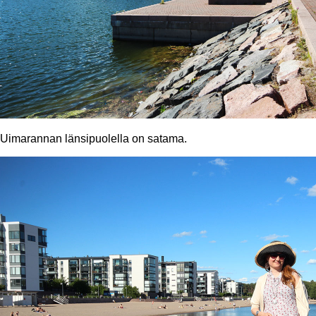
Uimarannan länsipuolella on satama.