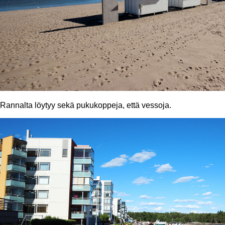
Rannalta löytyy sekä pukukoppeja, että vessoja.