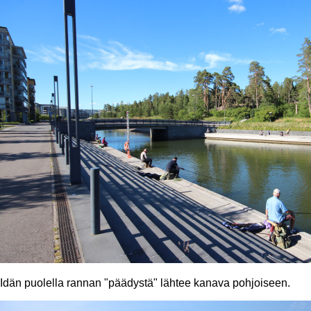
Idän puolella rannan "päädystä" lähtee kanava pohjoiseen.