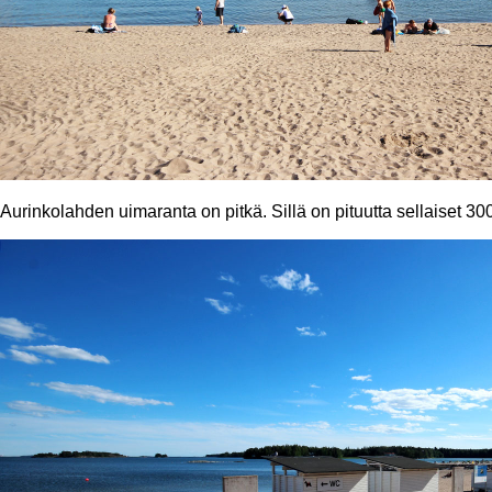
Aurinkolahden uimaranta on pitkä. Sillä on pituutta sellaiset 30