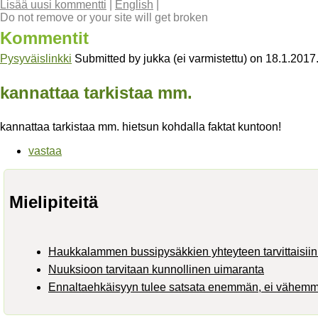
Lisää uusi kommentti
|
English
|
Do not remove or your site will get broken
Kommentit
Pysyväislinkki
Submitted by
jukka (ei varmistettu)
on
18.1.2017
kannattaa tarkistaa mm.
kannattaa tarkistaa mm. hietsun kohdalla faktat kuntoon!
vastaa
Mielipiteitä
Haukkalammen bussipysäkkien yhteyteen tarvittaisiin 
Nuuksioon tarvitaan kunnollinen uimaranta
Ennaltaehkäisyyn tulee satsata enemmän, ei vähem