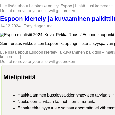
Lue lisää
about Latokaskenniitty, Espoo
|
Lisää uusi kommentti
Do not remove or your site will get broken
Espoon kiertely ja kuvaaminen palkitti
14.12.2024
|
Tony Hagerlund
Sain runsas viikko sitten Espoon kaupungin itsenäisyyspäivän j
Lue lisää
about Espoon kiertely ja kuvaaminen palkittiin – matk
kommentti
|
Do not remove or your site will get broken
Mielipiteitä
Haukkalammen bussipysäkkien yhteyteen tarvittaisiin 
Nuuksioon tarvitaan kunnollinen uimaranta
Ennaltaehkäisyyn tulee satsata enemmän, ei vähem