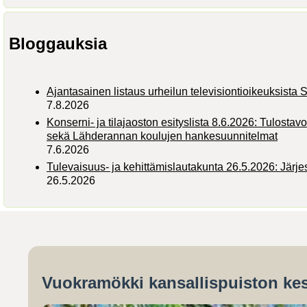
Bloggauksia
Ajantasainen listaus urheilun televisiontioikeuksist
7.8.2026
Konserni- ja tilajaoston esityslista 8.6.2026: Tulostav
sekä Lähderannan koulujen hankesuunnitelmat
7.6.2026
Tulevaisuus- ja kehittämislautakunta 26.5.2026: Järj
26.5.2026
Vuokramökki kansallispuiston kes