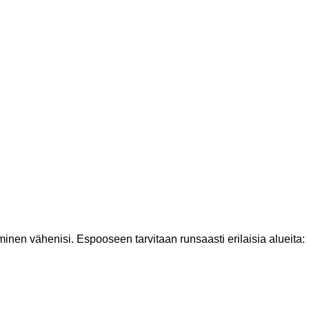
minen vähenisi. Espooseen tarvitaan runsaasti erilaisia alueita: