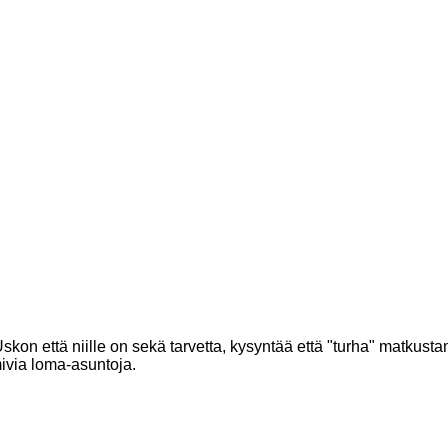
kon että niille on sekä tarvetta, kysyntää että "turha" matkusta
ivia loma-asuntoja.